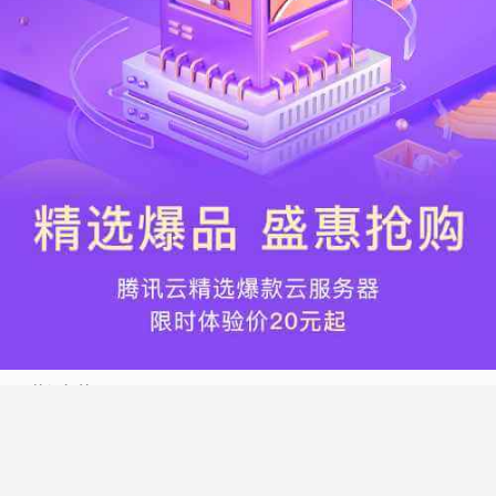
热门标签
搬瓦工
腾讯云
Vultr
腾讯云优惠
HostWinds
阿里云