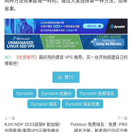
两种方法效果都是一样的，建议大家选择第一种方法，简单
省事。
AD：
【老唐推荐】
最好用的便宜 VPS 推荐，买一台开始搭建自己的
博客吧！
赞(
1
)

Dynadot
Dynadot 优惠码
Dynadot 免费域名
Dynadot 域名
Dynadot 域名优惠
上一篇
下一篇
#Jtti NDP 2023促销# 新加坡/
Porkbun 免费域名：免费 .PRO
中国香港/美国VPS云服务器全
域名注册，新老用户均可注册