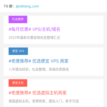
TG 群：
@oldtang_com
吐血推荐
#每月优惠# VPS/主机/域名
2023年最新优惠促销信息整理汇总
便宜 VPS
#老唐推荐# 优选便宜 VPS 商家
八年建站经验，吐血整理，高端优质路线
便宜主机
#老唐推荐# 优选虚拟主机商家
美国虚拟主机，老牌商家，建站入门，新手可选