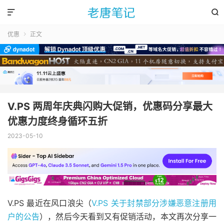


优惠
正文

V.PS 两周年庆典闪购大促销，优惠码分享最大
优惠力度终身循环五折
2023-05-10
V.PS 最近在风口浪尖（
V.PS 关于封禁部分涉嫌恶意注册用
户的公告
），然后今天看到又有促销活动，本文再次分享一