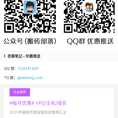
老唐笔记 – 优惠推送
QQ 群：
624241306
TG 群：
@oldtang_com
吐血推荐
#每月优惠# VPS/主机/域名
2023年最新优惠促销信息整理汇总