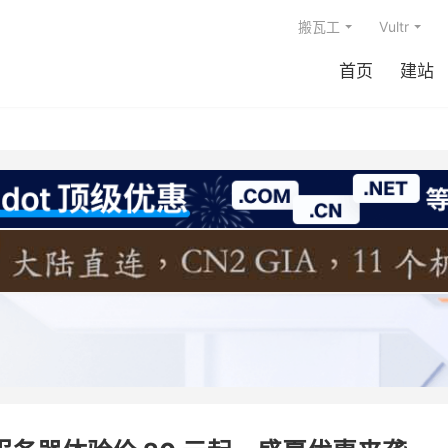
搬瓦工
Vultr
首页
建站