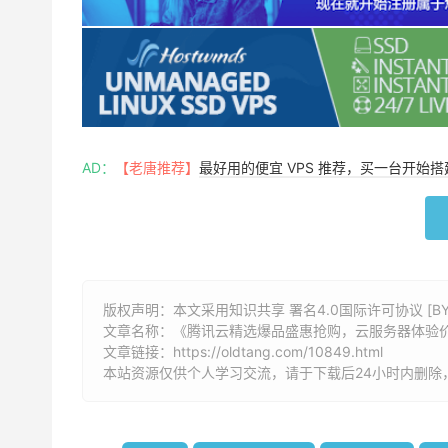
AD：
【老唐推荐】
最好用的便宜 VPS 推荐，买一台开始
版权声明：本文采用知识共享 署名4.0国际许可协议 [BY-
文章名称：《
腾讯云精选爆品盛惠抢购，云服务器体验价 
文章链接：
https://oldtang.com/10849.html
本站资源仅供个人学习交流，请于下载后24小时内删除