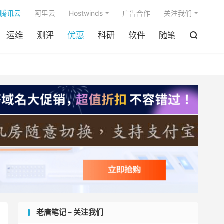

腾讯云
阿里云
Hostwinds
广告合作
关注我们
运维
测评
优惠
科研
软件
随笔

老唐笔记 – 关注我们