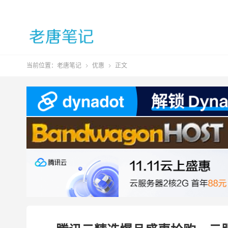
当前位置：
老唐笔记
优惠
正文

