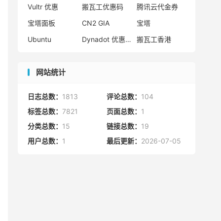
Vultr 优惠
搬瓦工优惠码
腾讯云代金券
宝塔面板
CN2 GIA
宝塔
Ubuntu
Dynadot 优惠码
搬瓦工香港
网站统计
日志总数：
1813
评论总数：
104
标签总数：
7821
页面总数：
1
分类总数：
15
链接总数：
19
用户总数：
1
最后更新：
2026-07-05