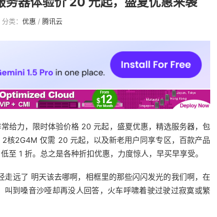
务器体验价 20 元起，盛夏优惠来袭
分类：
优惠
/
腾讯云
常给力，限时体验价格 20 元起，盛夏优惠，精选服务器，包
2核2G4M 仅需 20 元起，以及新老用户同享专区，百款产品
低至 1 折。总之是各种折扣优惠，力度惊人，早买早享受。
经走远了 明天该去哪啊，相框里的那些闪闪发光的我们啊，在
，叫到嗓音沙哑却再没人回答，火车呼啸着驶过驶过寂寞或繁