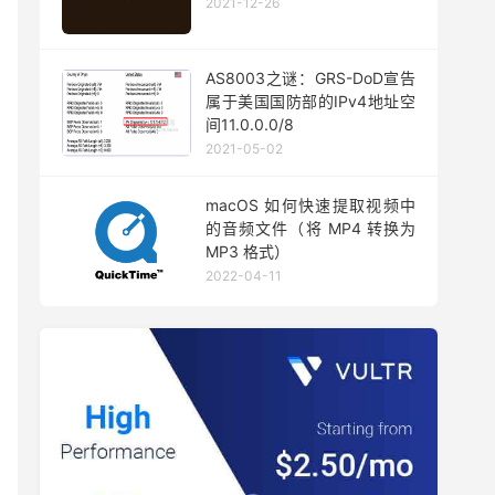
2021-12-26
AS8003之谜：GRS-DoD宣告
属于美国国防部的IPv4地址空
间11.0.0.0/8
2021-05-02
macOS 如何快速提取视频中
的音频文件（将 MP4 转换为
MP3 格式）
2022-04-11