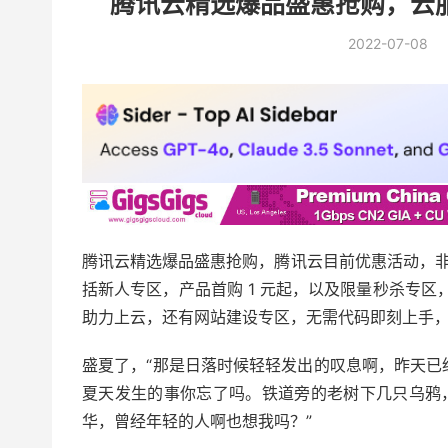
腾讯云精选爆品盛惠抢购，云服
2022-07-08
腾讯云精选爆品盛惠抢购，腾讯云目前优惠活动，非
括新人专区，产品首购 1 元起，以及限量秒杀专区，
助力上云，还有网站建设专区，无需代码即刻上手，
盛夏了，“那是日落时候轻轻发出的叹息啊，昨天已
夏天发生的事你忘了吗。铁道旁的老树下几只乌鸦
华，曾经年轻的人啊也想我吗？”