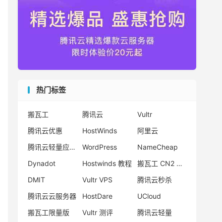
热门标签
搬瓦工
腾讯云
Vultr
腾讯云优惠
HostWinds
阿里云
腾讯云轻量应用服务器
WordPress
NameCheap
Dynadot
Hostwinds 教程
搬瓦工 CN2 GIA
DMIT
Vultr VPS
腾讯云秒杀
腾讯云云服务器
HostDare
UCloud
搬瓦工限量版
Vultr 测评
腾讯云轻量