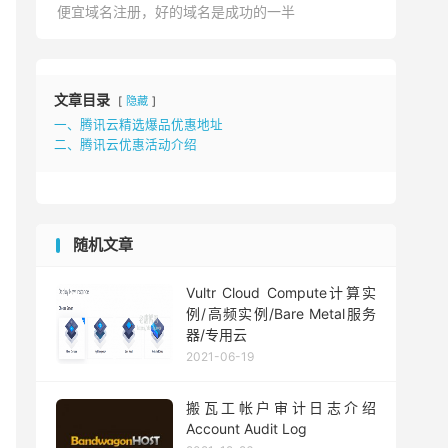
便宜域名注册，好的域名是成功的一半
文章目录
隐藏
一、腾讯云精选爆品优惠地址
二、腾讯云优惠活动介绍
随机文章
Vultr Cloud Compute计算实
例/高频实例/Bare Metal服务
器/专用云
2021-06-19
搬瓦工帐户审计日志介绍
Account Audit Log