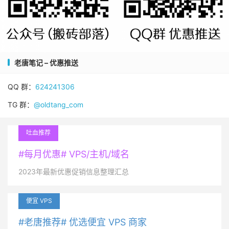
老唐笔记 – 优惠推送
QQ 群：
624241306
TG 群：
@oldtang_com
吐血推荐
#每月优惠# VPS/主机/域名
2023年最新优惠促销信息整理汇总
便宜 VPS
#老唐推荐# 优选便宜 VPS 商家