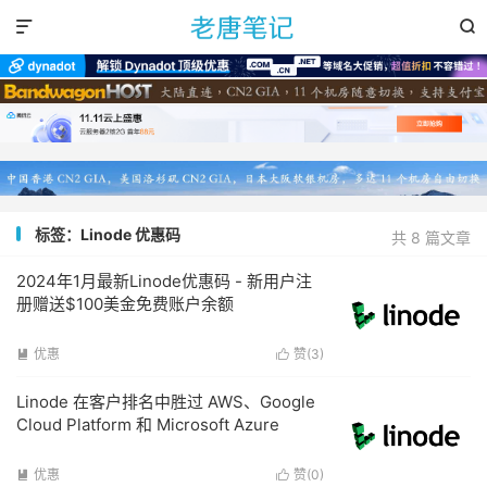


标签：Linode 优惠码
共 8 篇文章
2024年1月最新Linode优惠码 - 新用户注
册赠送$100美金免费账户余额
优惠
赞(
3
)


Linode 在客户排名中胜过 AWS、Google
Cloud Platform 和 Microsoft Azure
优惠
赞(
0
)

