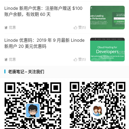
Linode 新用户优惠：注册账户赠送 $100
账户余额，有效期 60 天
优惠
赞(
1
)


Linode 优惠码：2019 年 9 月最新 Linode
新用户 20 美元优惠码
优惠
赞(
1
)


老唐笔记 – 关注我们