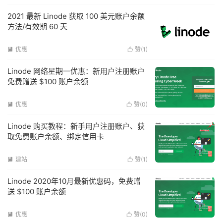
2021 最新 Linode 获取 100 美元账户余额
方法/有效期 60 天
优惠
赞(
1
)


Linode 网络星期一优惠：新用户注册账户
免费赠送 $100 账户余额
优惠
赞(
0
)


Linode 购买教程：新手用户注册账户、获
取免费账户余额、绑定信用卡
建站
赞(
1
)


Linode 2020年10月最新优惠码，免费赠
送 $100 账户余额
优惠
赞(
0
)

