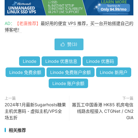
AD：
【老唐推荐】
最好用的便宜 VPS 推荐，买一台开始搭建自己的
博客吧！
赞(
3
)

Linode
Linode 优惠信息
Linode 优惠码
Linode 免费余额
Linode 免费账户余额
Linode 新用户
Linode 账户余额
上一篇
下一篇
2024年1月最新Sugarhosts糖果
搬瓦工中国香港 HK85 机房电信
主机优惠码 - 虚拟主机/VPS全
线路去程接入 CTGNet / CN2
场五折
GIA
相关推荐