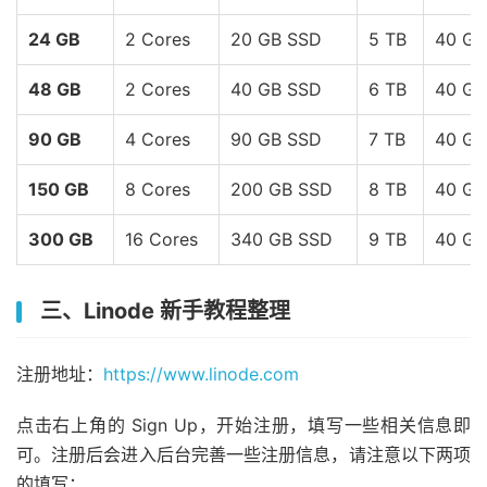
24 GB
2 Cores
20 GB SSD
5 TB
40 Gb
48 GB
2 Cores
40 GB SSD
6 TB
40 Gb
90 GB
4 Cores
90 GB SSD
7 TB
40 Gb
150 GB
8 Cores
200 GB SSD
8 TB
40 Gb
300 GB
16 Cores
340 GB SSD
9 TB
40 Gb
三、Linode 新手教程整理
注册地址：
https://www.linode.com
点击右上角的 Sign Up，开始注册，填写一些相关信息即
可。注册后会进入后台完善一些注册信息，请注意以下两项
的填写：