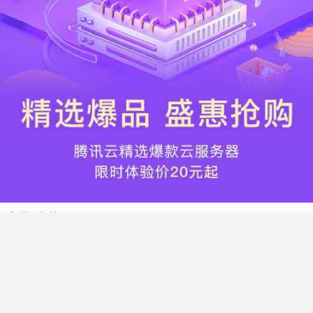
热门标签
搬瓦工
腾讯云
Vultr
腾讯云优惠
HostWinds
阿里云
腾讯云轻量应用服务器
WordPress
NameCheap