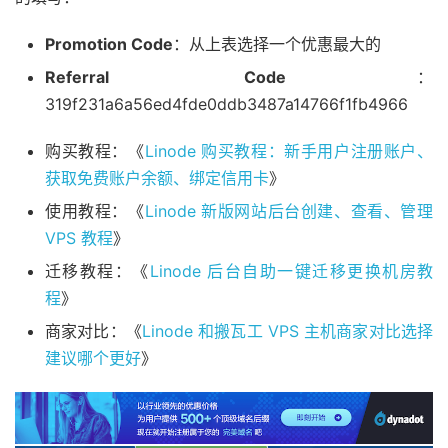
Promotion Code
：从上表选择一个优惠最大的
Referral Code
：
319f231a6a56ed4fde0ddb3487a14766f1fb4966
购买教程：《
Linode 购买教程：新手用户注册账户、
获取免费账户余额、绑定信用卡
》
使用教程：《
Linode 新版网站后台创建、查看、管理
VPS 教程
》
迁移教程：《
Linode 后台自助一键迁移更换机房教
程
》
商家对比：《
Linode 和搬瓦工 VPS 主机商家对比选择
建议哪个更好
》