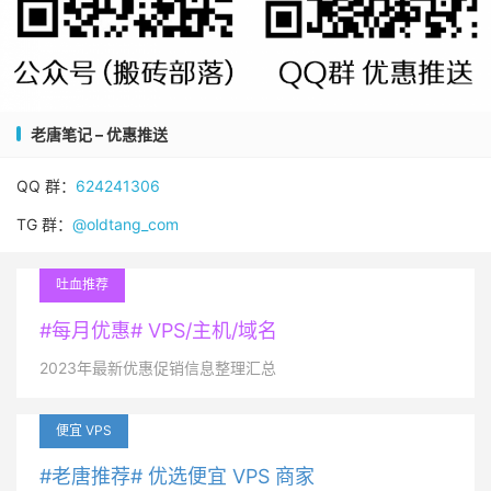
老唐笔记 – 优惠推送
QQ 群：
624241306
TG 群：
@oldtang_com
吐血推荐
#每月优惠# VPS/主机/域名
2023年最新优惠促销信息整理汇总
便宜 VPS
#老唐推荐# 优选便宜 VPS 商家