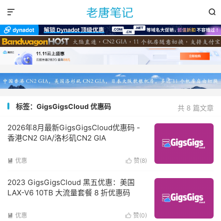


标签：GigsGigsCloud 优惠码
共 8 篇文章
2026年8月最新GigsGigsCloud优惠码 -
香港CN2 GIA/洛杉矶CN2 GIA
优惠
赞(
8
)


2023 GigsGigsCloud 黑五优惠：美国
LAX-V6 10TB 大流量套餐 8 折优惠码
优惠
赞(
0
)

