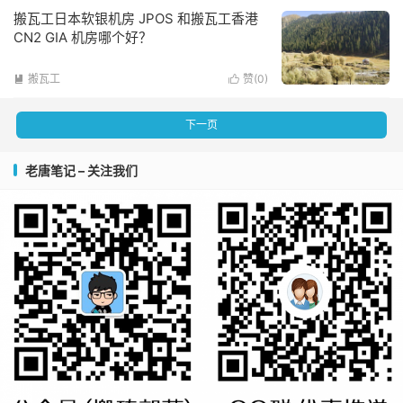
搬瓦工日本软银机房 JPOS 和搬瓦工香港
CN2 GIA 机房哪个好？
搬瓦工
赞(
0
)


下一页
老唐笔记 – 关注我们