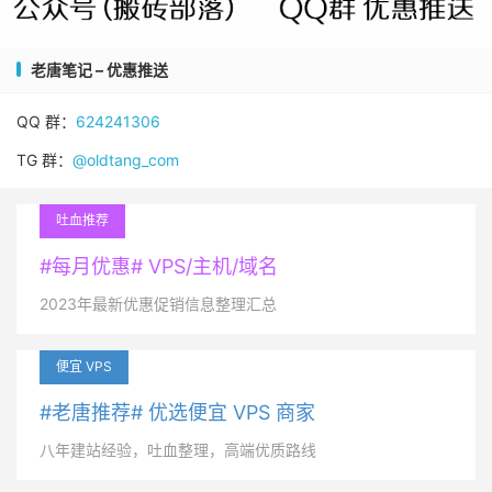
老唐笔记 – 优惠推送
QQ 群：
624241306
TG 群：
@oldtang_com
吐血推荐
#每月优惠# VPS/主机/域名
2023年最新优惠促销信息整理汇总
便宜 VPS
#老唐推荐# 优选便宜 VPS 商家
八年建站经验，吐血整理，高端优质路线