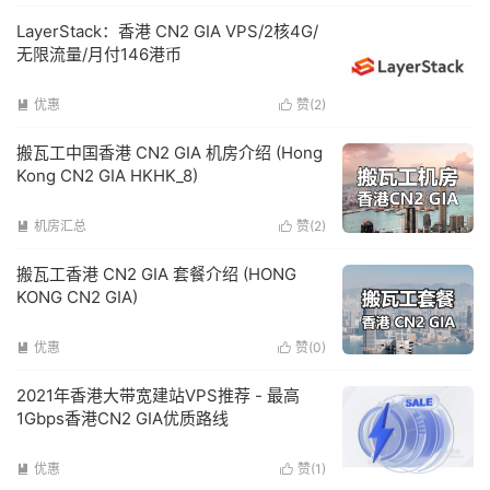
LayerStack：香港 CN2 GIA VPS/2核4G/
无限流量/月付146港币
优惠
赞(
2
)


搬瓦工中国香港 CN2 GIA 机房介绍 (Hong
Kong CN2 GIA HKHK_8)
机房汇总
赞(
2
)


搬瓦工香港 CN2 GIA 套餐介绍 (HONG
KONG CN2 GIA)
优惠
赞(
0
)


2021年香港大带宽建站VPS推荐 - 最高
1Gbps香港CN2 GIA优质路线
优惠
赞(
1
)

