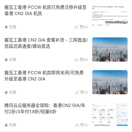
搬瓦工香港 PCCW 机房已免费迁移升级至
香港 CN2 GIA 机房
优惠
赞(
0
)


搬瓦工香港 CN2 GIA 套餐补货 - 三网直连/
低延迟高速度/建站首选
优惠
赞(
0
)


搬瓦工香港 PCCW 机房即将关闭/可免费
升级至香港 CN2 GIA
优惠
赞(
1
)


腾讯云云服务器全球购：香港CN2 GIA/年
付2折/3年付1.8折/轻量6折
优惠
赞(
1
)

