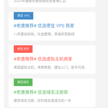
2023年最新优惠促销信息整理汇总
便宜 VPS
#老唐推荐# 优选便宜 VPS 商家
八年建站经验，吐血整理，高端优质路线
便宜主机
#老唐推荐# 优选虚拟主机商家
美国虚拟主机，老牌商家，建站入门，新手可选
便宜域名
#老唐推荐# 优选域名注册商
便宜域名注册，好的域名是成功的一半