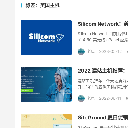
标签：美国主机
Silicom Networ
Silicom Networ
至 4.50 美元的 cPan
来倒推的话，便宜虚拟主机确实
老唐
2023-05-12
2022 建站主机推荐
建站主机推荐，今天老唐为大
并且销售的虚拟主机都是非
是，大部分美国主机由于没有
老唐
2022-06-11
SiteGround 夏日
SiteGround 是一