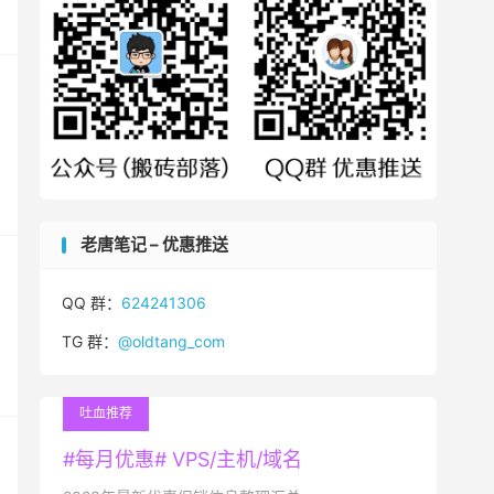
老唐笔记 – 优惠推送
QQ 群：
624241306
TG 群：
@oldtang_com
吐血推荐
#每月优惠# VPS/主机/域名