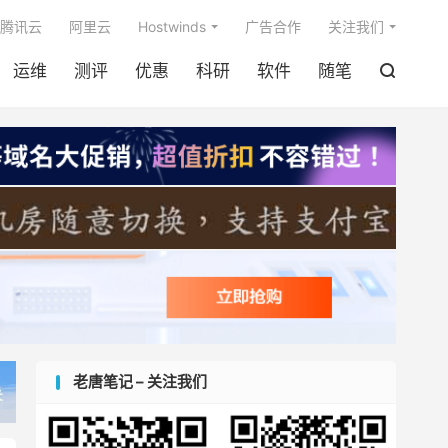

腾讯云
阿里云
Hostwinds
广告合作
关注我们
运维
测评
优惠
科研
软件
随笔

老唐笔记 – 关注我们