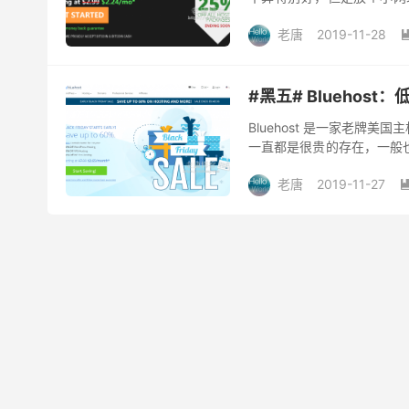
机，可以看看 Bluehost（#黑五#
老唐
2019-11-28
#黑五# Bluehos
Bluehost 是一家老
一直都是很贵的存在，一般
月最便宜的只要 $2.65，人民
老唐
2019-11-27