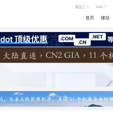
搬瓦工
Vultr
首页
建站