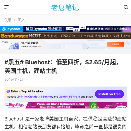


优惠
正文

#黑五# Bluehost：低至四折，$2.65/月起，
美国主机，建站主机
2019-11-27
Bluehost 是一家老牌美国主机商家，提供稳定高速的建站
主机。相信老站长朋友都有接触，毕竟之前一直都是很贵的