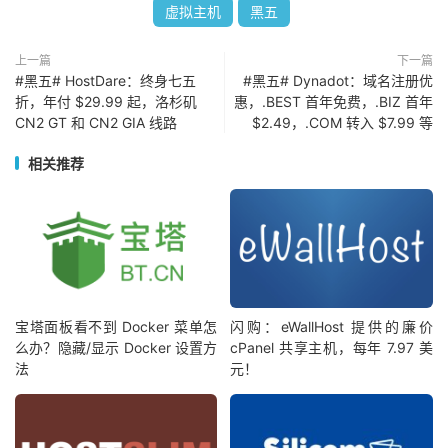
虚拟主机
黑五
上一篇
下一篇
#黑五# HostDare：终身七五
#黑五# Dynadot：域名注册优
折，年付 $29.99 起，洛杉矶
惠，.BEST 首年免费，.BIZ 首年
CN2 GT 和 CN2 GIA 线路
$2.49，.COM 转入 $7.99 等
相关推荐
宝塔面板看不到 Docker 菜单怎
闪购：eWallHost 提供的廉价
么办？隐藏/显示 Docker 设置方
cPanel 共享主机，每年 7.97 美
法
元！