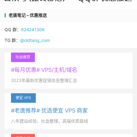
老唐笔记 – 优惠推送
QQ 群：
624241306
TG 群：
@oldtang_com
吐血推荐
#每月优惠# VPS/主机/域名
2023年最新优惠促销信息整理汇总
便宜 VPS
#老唐推荐# 优选便宜 VPS 商家
八年建站经验，吐血整理，高端优质路线