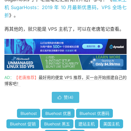
机 SugarHosts：2019 年 10 月最新优惠码，VPS 全场七
折
》。
再其他的，就只能是 VPS 主机了，可以在老唐笔记查看。
AD：
【老唐推荐】
最好用的便宜 VPS 推荐，买一台开始搭建自己的
博客吧！
赞(
4
)

Bluehost
Bluehost 优惠
Bluehost 优惠码
Bluehost 促销
Bluehost 黑五
建站主机
美国主机