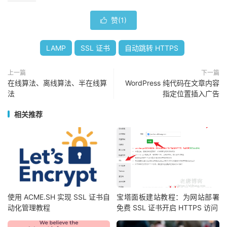
赞(
1
)

LAMP
SSL 证书
自动跳转 HTTPS
上一篇
下一篇
在线算法、离线算法、半在线算
WordPress 纯代码在文章内容
法
指定位置插入广告
相关推荐
使用 ACME.SH 实现 SSL 证书自
宝塔面板建站教程：为网站部署
动化管理教程
免费 SSL 证书开启 HTTPS 访问