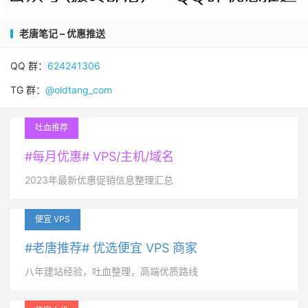
老唐笔记 – 优惠推送
QQ 群：
624241306
TG 群：
@oldtang_com
吐血推荐
#每月优惠# VPS/主机/域名
2023年最新优惠促销信息整理汇总
便宜 VPS
#老唐推荐# 优选便宜 VPS 商家
八年建站经验，吐血整理，高端优质路线