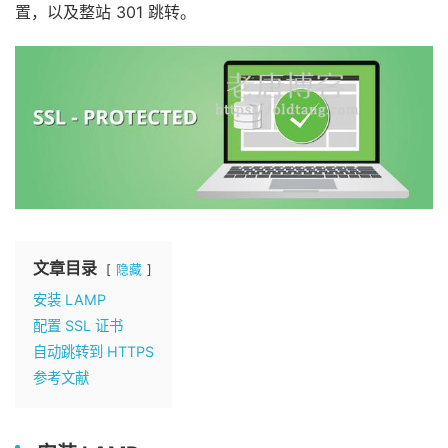
置，以及整站 301 跳转。
文章目录
隐藏
安装 LAMP
配置 SSL 证书
自动跳转到 HTTPS
参考文献