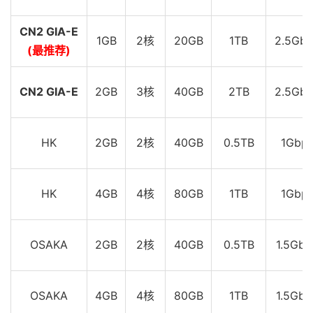
CN2 GIA-E
1GB
2核
20GB
1TB
2.5Gbp
(最推荐)
CN2 GIA-E
2GB
3核
40GB
2TB
2.5Gbp
HK
2GB
2核
40GB
0.5TB
1Gbp
HK
4GB
4核
80GB
1TB
1Gbp
OSAKA
2GB
2核
40GB
0.5TB
1.5Gbp
OSAKA
4GB
4核
80GB
1TB
1.5Gbp