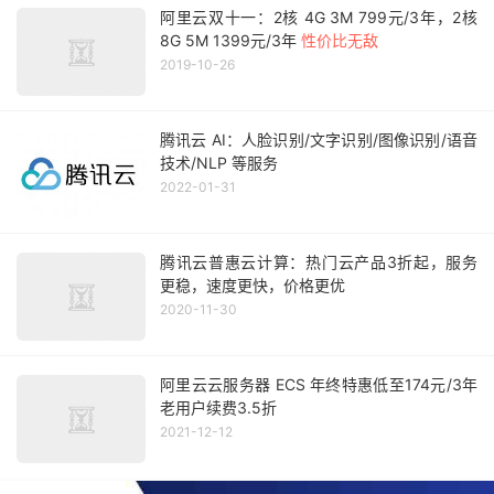
阿里云双十一：2核 4G 3M 799元/3年，2核
8G 5M 1399元/3年
性价比无敌
2019-10-26
腾讯云 AI：人脸识别/文字识别/图像识别/语音
技术/NLP 等服务
2022-01-31
腾讯云普惠云计算：热门云产品3折起，服务
更稳，速度更快，价格更优
2020-11-30
阿里云云服务器 ECS 年终特惠低至174元/3年
老用户续费3.5折
2021-12-12