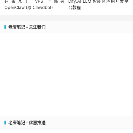
在搬瓦工 VPS 上部署
Dify.AI LLM 智能体应用开发平
OpenClaw (原 Clawdbot)
台教程
老唐笔记 – 关注我们
老唐笔记 – 优惠推送