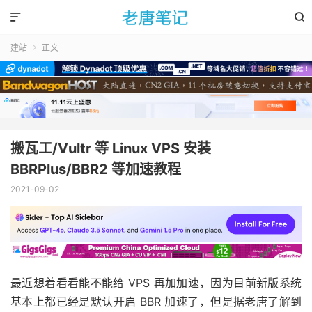


建站
正文

搬瓦工/Vultr 等 Linux VPS 安装
BBRPlus/BBR2 等加速教程
2021-09-02
最近想着看看能不能给 VPS 再加加速，因为目前新版系统
基本上都已经是默认开启 BBR 加速了，但是据老唐了解到