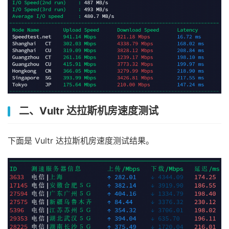
二、Vultr 达拉斯机房速度测试
下面是 Vultr 达拉斯机房速度测试结果。