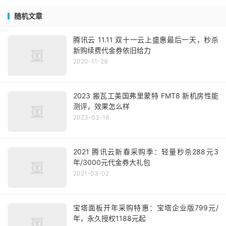
随机文章
腾讯云 11.11 双十一云上盛惠最后一天，秒杀
新购续费代金券依旧给力
2020-11-29
2023 搬瓦工美国弗里蒙特 FMT8 新机房性能
测评，效果怎么样
2023-03-18
2021 腾讯云新春采购季：轻量秒杀288元3
年/3000元代金券大礼包
2021-03-02
宝塔面板开年采购特惠：宝塔企业版799元/
年，永久授权1188元起