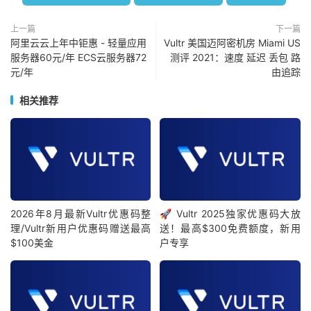
上一篇
下一篇
阿里云云上年中钜惠 - 轻量应用
Vultr 美国迈阿密机房 Miami US
服务器60元/年 ECS云服务器72
测评 2021：速度 延迟 丢包 路
元/年
由追踪
相关推荐
2026年8月最新Vultr优惠码整
🚀 Vultr 2025独家优惠码大放
理/Vultr新用户优惠码赠送最高
送！最高$300免费额度，新用
$100美金
户专享