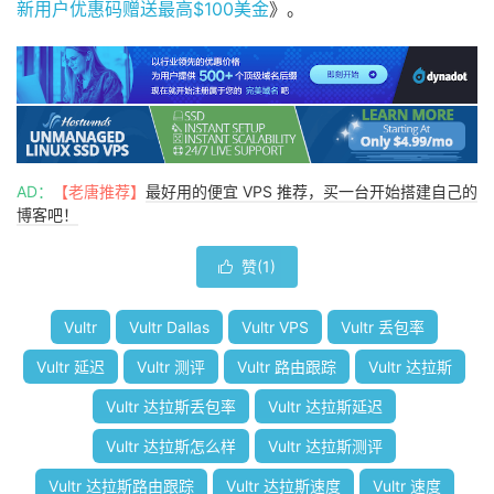
新用户优惠码赠送最高$100美金
》。
AD：
【老唐推荐】
最好用的便宜 VPS 推荐，买一台开始搭建自己的
博客吧！
赞(
1
)

Vultr
Vultr Dallas
Vultr VPS
Vultr 丢包率
Vultr 延迟
Vultr 测评
Vultr 路由跟踪
Vultr 达拉斯
Vultr 达拉斯丢包率
Vultr 达拉斯延迟
Vultr 达拉斯怎么样
Vultr 达拉斯测评
Vultr 达拉斯路由跟踪
Vultr 达拉斯速度
Vultr 速度