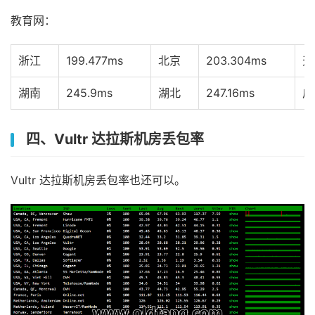
教育网：
浙江
199.477ms
北京
203.304ms
天
湖南
245.9ms
湖北
247.16ms
广
四、Vultr 达拉斯机房丢包率
Vultr 达拉斯机房丢包率也还可以。