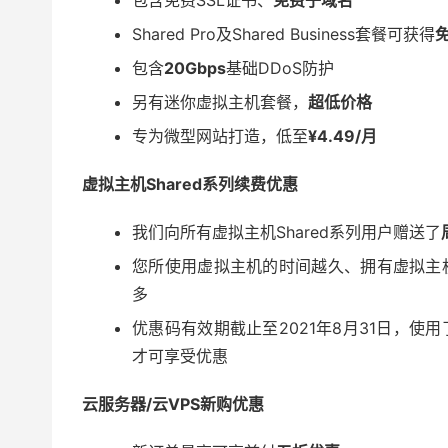
包含免费SSL证书、
免费子域名
Shared Pro及Shared Business套餐可获得
包含
20Gbps
基础DDoS防护
另有迷你虚拟主机套餐，
超低价格
专为微型网站打造，低至
¥4.4
9/月
虚拟主机Shared系列续费优惠
我们向所有虚拟主机Shared系列用户赠送了
您所使用虚拟主机的时间越久、拥有虚拟主
多
优惠码有效期截止至2021年8月31日，
使用
才
可享受优惠
云服务器/云VPS新购优惠