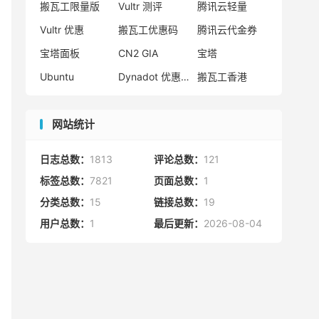
热门标签
搬瓦工
腾讯云
Vultr
腾讯云优惠
HostWinds
阿里云
腾讯云轻量应用服务器
WordPress
NameCheap
Dynadot
Hostwinds 教程
搬瓦工 CN2 GIA
DMIT
Vultr VPS
腾讯云秒杀
腾讯云云服务器
HostDare
UCloud
搬瓦工限量版
Vultr 测评
腾讯云轻量