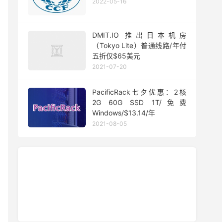
2022-05-16
DMIT.IO 推出日本机房
（Tokyo Lite）普通线路/年付
五折仅$65美元
2021-07-20
PacificRack七夕优惠：2核
2G 60G SSD 1T/免费
Windows/$13.14/年
2021-08-05