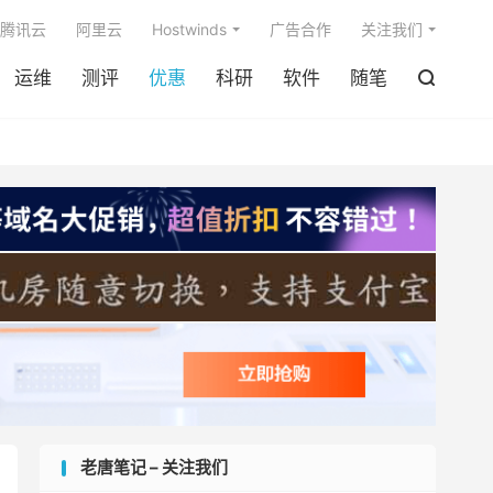

腾讯云
阿里云
Hostwinds
广告合作
关注我们
运维
测评
优惠
科研
软件
随笔

老唐笔记 – 关注我们