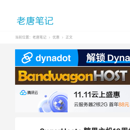
当前位置：
老唐笔记
优惠
正文

