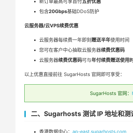
新订单最高可享首付
五折优惠
包含
20Gbps
基础DDoS防护
云服务器/云VPS续费优惠
云服务器每续费一年即刻
赠送半年
使用时间
您可在客户中心抽取云服务器
续费优惠码
云服务器
续费优惠码
可与
年付续费赠送使用
以上优惠直接前往 SugarHosts 官网即可享受：
SugarHosts 官网：
二、Sugarhosts 测试 IP 地址和
香港数据中心：
ap-east.sugarhosts.com