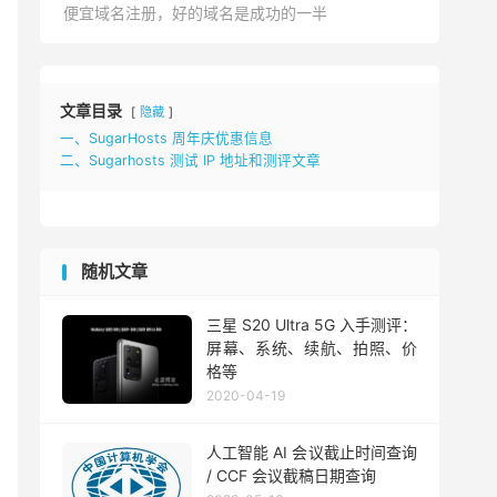
便宜域名注册，好的域名是成功的一半
文章目录
隐藏
一、SugarHosts 周年庆优惠信息
二、Sugarhosts 测试 IP 地址和测评文章
随机文章
三星 S20 Ultra 5G 入手测评：
屏幕、系统、续航、拍照、价
格等
2020-04-19
人工智能 AI 会议截止时间查询
/ CCF 会议截稿日期查询