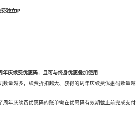
免费独立
IP
周年庆续费优惠码
，且
可与终身优惠叠加使用
机数量越多，
续费折扣越大、获得的周年庆续费优惠码数量越
了周年庆续费优惠码的账单需在优惠码有效期截止前完成支付