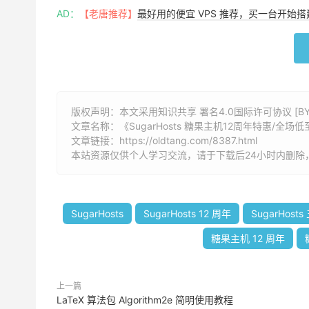
AD：
【老唐推荐】
最好用的便宜 VPS 推荐，买一台开始
版权声明：本文采用知识共享 署名4.0国际许可协议 [BY-
文章名称：《
SugarHosts 糖果主机12周年特惠/全场
文章链接：
https://oldtang.com/8387.html
本站资源仅供个人学习交流，请于下载后24小时内删除
SugarHosts
SugarHosts 12 周年
SugarHosts
糖果主机 12 周年
上一篇
LaTeX 算法包 Algorithm2e 简明使用教程