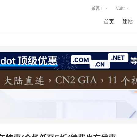
搬瓦工
Vultr
首页
建站