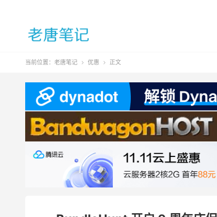
当前位置：
老唐笔记
优惠
正文

