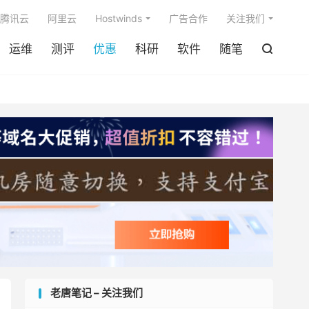

腾讯云
阿里云
Hostwinds
广告合作
关注我们
运维
测评
优惠
科研
软件
随笔

老唐笔记 – 关注我们