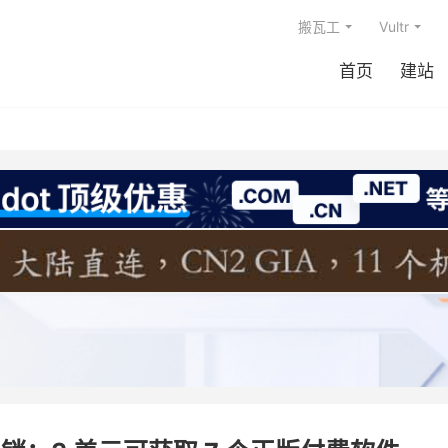
搬瓦工
Vultr
首页
建站