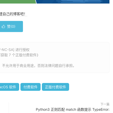
搭建自己的博客吧！
赞(
0
)

NC-SA] 进行授权
元可获取 7 个正版付费软件
》
，不允许用于商业用途，否则法律问题自行承担。
acOS 软件
付费软件
正版付费软件
下一篇
Python3 正则匹配 match 函数提示 TypeError: