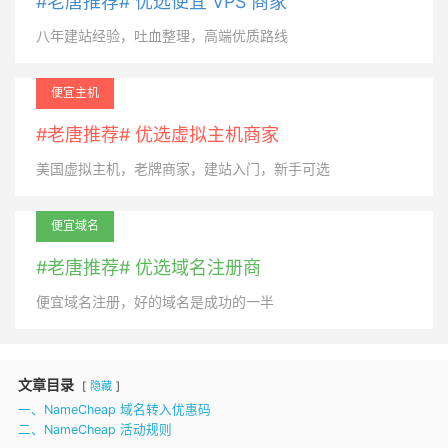
#老唐推荐# 优选便宜 VPS 商家
八年建站经验，吐血整理，高端优质路线
便宜主机
#老唐推荐# 优选虚拟主机商家
美国虚拟主机，老牌商家，建站入门，新手可选
便宜域名
#老唐推荐# 优选域名注册商
便宜域名注册，好的域名是成功的一半
文章目录
隐藏
一、NameCheap 域名转入优惠码
二、NameCheap 活动规则