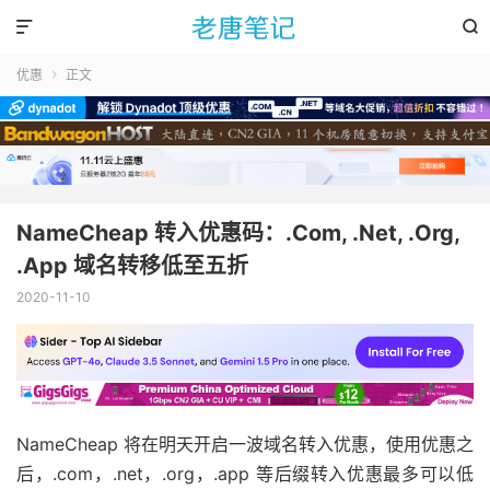


优惠
正文

NameCheap 转入优惠码：.Com, .Net, .Org,
.App 域名转移低至五折
2020-11-10
NameCheap 将在明天开启一波域名转入优惠，使用优惠之
后，.com，.net，.org，.app 等后缀转入优惠最多可以低