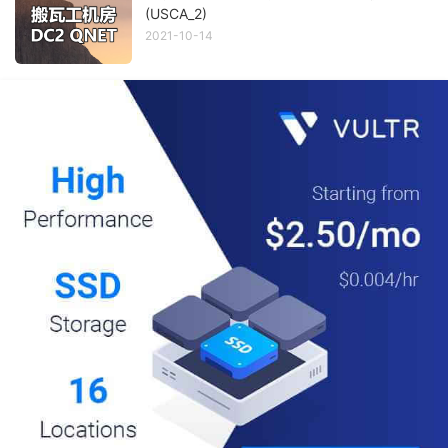
(USCA_2)
2021-10-14