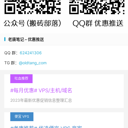
老唐笔记 – 优惠推送
QQ 群：
624241306
TG 群：
@oldtang_com
吐血推荐
#每月优惠# VPS/主机/域名
2023年最新优惠促销信息整理汇总
便宜 VPS