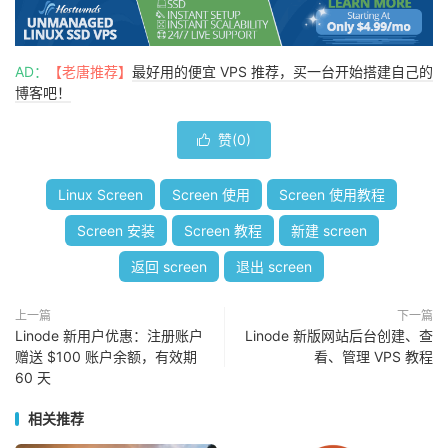
AD：
【老唐推荐】
最好用的便宜 VPS 推荐，买一台开始搭建自己的
博客吧！
赞(
0
)

Linux Screen
Screen 使用
Screen 使用教程
Screen 安装
Screen 教程
新建 screen
返回 screen
退出 screen
上一篇
下一篇
Linode 新用户优惠：注册账户
Linode 新版网站后台创建、查
赠送 $100 账户余额，有效期
看、管理 VPS 教程
60 天
相关推荐