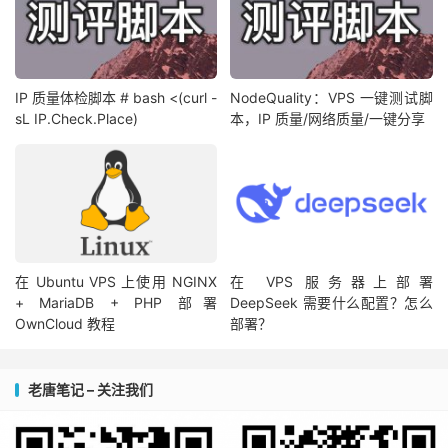
IP 质量体检脚本 # bash <(curl -
NodeQuality：VPS 一键测试脚
sL IP.Check.Place)
本，IP 质量/网络质量/一键分享
在 Ubuntu VPS 上使用 NGINX
在 VPS 服务器上部署
+ MariaDB + PHP 部署
DeepSeek 需要什么配置？怎么
OwnCloud 教程
部署？
老唐笔记 – 关注我们