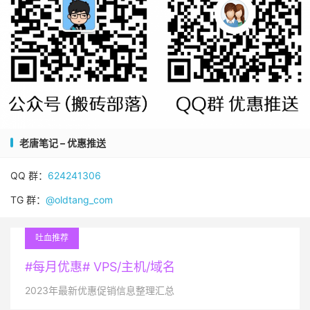
老唐笔记 – 优惠推送
QQ 群：
624241306
TG 群：
@oldtang_com
吐血推荐
#每月优惠# VPS/主机/域名
2023年最新优惠促销信息整理汇总