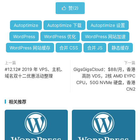
赞(
2
)

Autoptimize
Autoptimize 下载
Autoptimize 设置
WordPress
WordPress 优化
WordPress 网站加速
WordPress 网站缓存
合并 CSS
合并 JS
静态缓存
上一篇
下一篇
#12.12# 2019 年 VPS、主机、
GigsGigsCloud：$88/月，香港
域名双十二优惠活动整理
高防 VDS，2核 AMD EYPC
CPU，50G NVMe 硬盘，香港
CN2
相关推荐