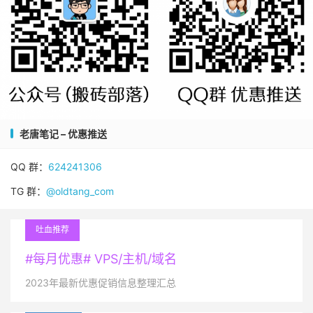
老唐笔记 – 优惠推送
QQ 群：
624241306
TG 群：
@oldtang_com
吐血推荐
#每月优惠# VPS/主机/域名
2023年最新优惠促销信息整理汇总