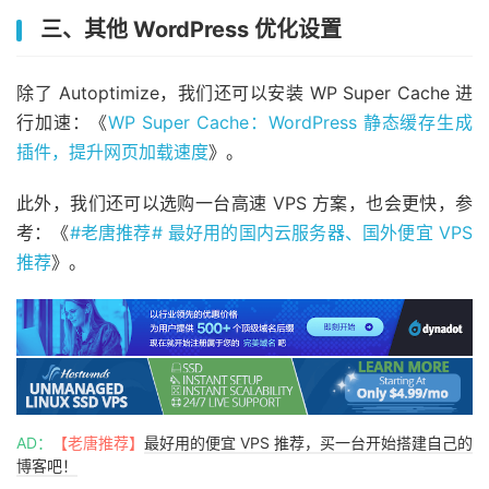
三、其他 WordPress 优化设置
除了 Autoptimize，我们还可以安装 WP Super Cache 进
行加速：《
WP Super Cache：WordPress 静态缓存生成
插件，提升网页加载速度
》。
此外，我们还可以选购一台高速 VPS 方案，也会更快，参
考：《
#老唐推荐# 最好用的国内云服务器、国外便宜 VPS
推荐
》。
AD：
【老唐推荐】
最好用的便宜 VPS 推荐，买一台开始搭建自己的
博客吧！