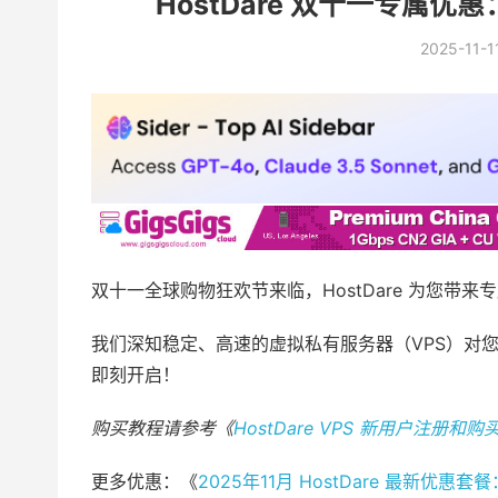
HostDare 双十一专属优
2025-11-1
双十一全球购物狂欢节来临，HostDare 为您带
我们深知稳定、高速的虚拟私有服务器（VPS）对
即刻开启！
购买教程请参考《
HostDare VPS 新用户注册
更多优惠：《
2025年11月 HostDare 最新优惠套