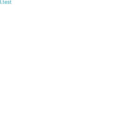
.test