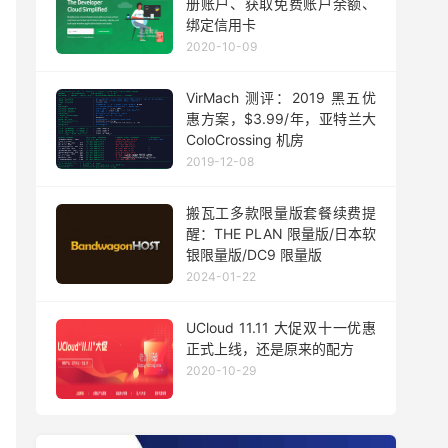
册账户、获取免费账户余额、
绑定信用卡
2020-10-09
VirMach 测评：2019 黑五优
惠方案，$3.99/年，亚特兰大
ColoCrossing 机房
2019-12-08
搬瓦工多款限量版套餐续费提
醒：THE PLAN 限量版/日本软
银限量版/DC9 限量版
2024-01-22
UCloud 11.11 大促双十一优惠
正式上线，还是原来的配方
2020-10-29