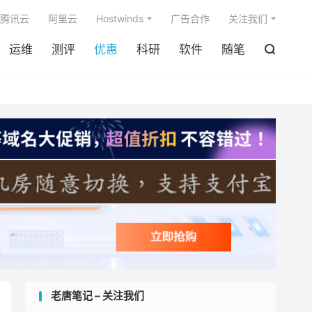

腾讯云
阿里云
Hostwinds
广告合作
关注我们
运维
测评
优惠
科研
软件
随笔

老唐笔记 – 关注我们