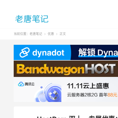
当前位置：
老唐笔记
优惠
正文

