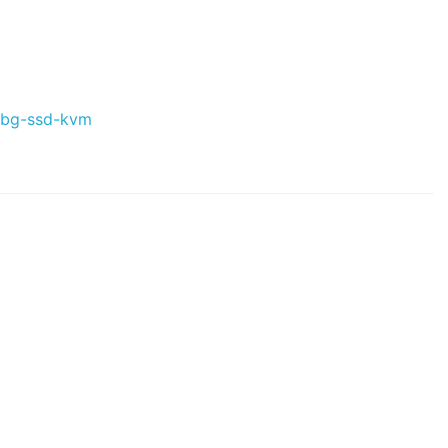
e/bg-ssd-kvm