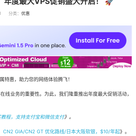
惠：年度最大VPS促销盛大开启！ 🚀
1
分类：
优惠
来专属特惠，助力您的网络体验腾飞！
您在线业务的重要性。为此，我们隆重推出年度最大促销活动，
和购买教程，支持支付宝和微信支付
》。
餐：CN2 GIA/CN2 GT 优化路线/日本大阪软银，$10/年起
》。