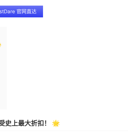
stDare 官网直达

享受史上最大折扣！ 🌟