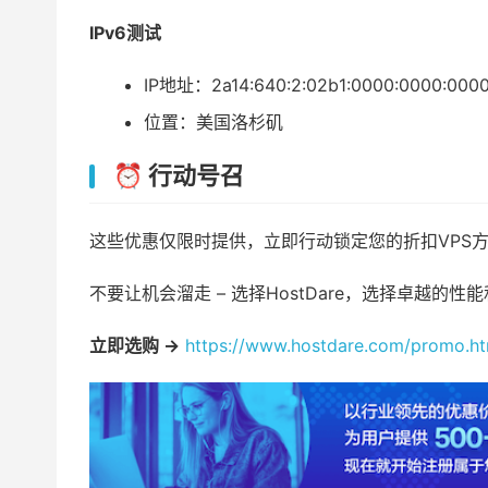
IPv6测试
IP地址：2a14:640:2:02b1:0000:0000:0000
位置：美国洛杉矶
⏰ 行动号召
这些优惠仅限时提供，立即行动锁定您的折扣VPS
不要让机会溜走 – 选择HostDare，选择卓越的
立即选购 →
https://www.hostdare.com/promo.ht