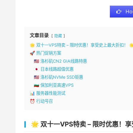
Ho
文章目录
隐藏
🌟 双十一VPS特卖 – 限时优惠！享受史上最大折扣！ 
🚀 热门促销方案
🇺🇸 洛杉矶CN2 GIA线路特惠
🇯🇵 日本线路超值优惠
🇺🇸 洛杉矶NVMe SSD钜惠
🇧🇬 保加利亚高速VPS
📊 服务器性能测试
⏰ 行动号召
🌟 双十一VPS特卖 – 限时优惠！