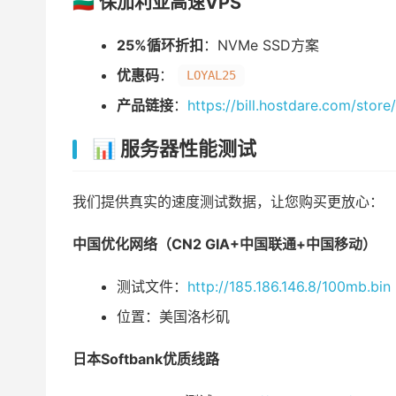
🇧🇬 保加利亚高速VPS
25%循环折扣
：NVMe SSD方案
优惠码
：
LOYAL25
产品链接
：
https://bill.hostdare.com/stor
📊 服务器性能测试
我们提供真实的速度测试数据，让您购买更放心：
中国优化网络（CN2 GIA+中国联通+中国移动）
测试文件：
http://185.186.146.8/100mb.bin
位置：美国洛杉矶
日本Softbank优质线路