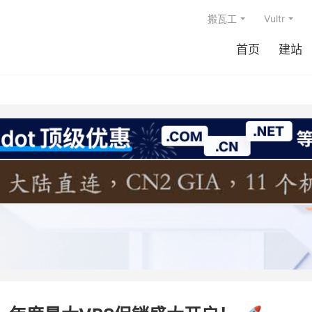
搬瓦工
Vultr
首页
建站