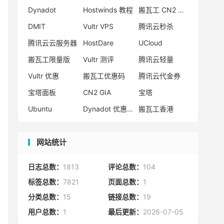
Dynadot
Hostwinds 教程
搬瓦工 CN2 GIA
DMIT
Vultr VPS
腾讯云秒杀
腾讯云云服务器
HostDare
UCloud
搬瓦工限量版
Vultr 测评
腾讯云轻量
Vultr 优惠
搬瓦工优惠码
腾讯云代金券
宝塔面板
CN2 GIA
宝塔
Ubuntu
Dynadot 优惠码
搬瓦工香港
网站统计
日志总数：
1813
评论总数：
104
标签总数：
7821
页面总数：
1
分类总数：
15
链接总数：
19
用户总数：
1
最后更新：
2026-07-05