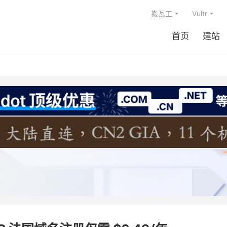
搬瓦工
Vultr
首页
建站