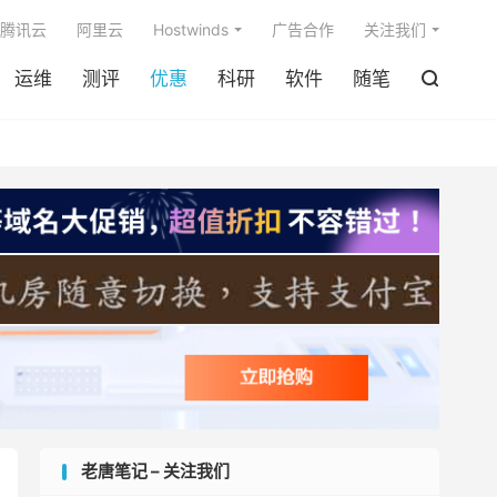

腾讯云
阿里云
Hostwinds
广告合作
关注我们
运维
测评
优惠
科研
软件
随笔

老唐笔记 – 关注我们