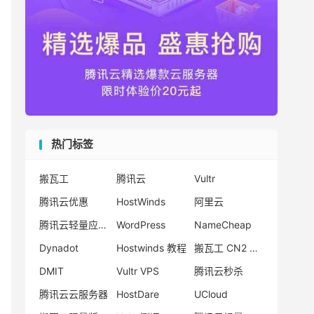
热门标签
搬瓦工
腾讯云
Vultr
腾讯云优惠
HostWinds
阿里云
腾讯云轻量应用服务器
WordPress
NameCheap
Dynadot
Hostwinds 教程
搬瓦工 CN2 GIA
DMIT
Vultr VPS
腾讯云秒杀
腾讯云云服务器
HostDare
UCloud