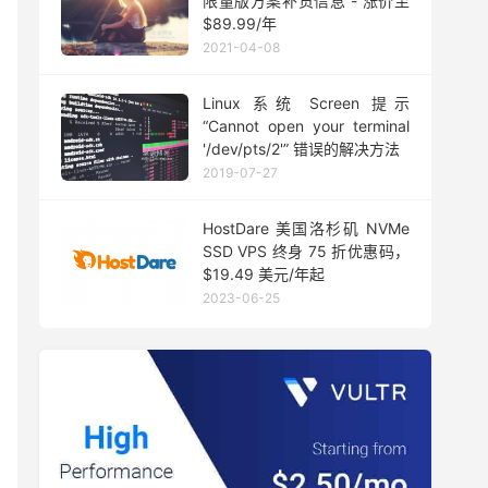
限量版方案补货信息 - 涨价至
$89.99/年
2021-04-08
Linux 系统 Screen 提示
“Cannot open your terminal
'/dev/pts/2'” 错误的解决方法
2019-07-27
HostDare 美国洛杉矶 NVMe
SSD VPS 终身 75 折优惠码，
$19.49 美元/年起
2023-06-25