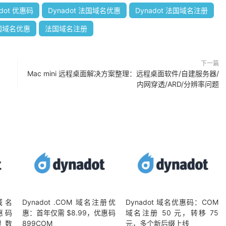
adot 优惠码
Dynadot 法国域名优惠
Dynadot 法国域名注册
国域名优惠
法国域名注册
下一篇
Mac mini 远程桌面解决方案整理：远程桌面软件/自建服务器/
内网穿透/ARD/分辨率问题
 域名
Dynadot .COM 域名注册优
Dynadot 域名优惠码：COM
惠码
惠：首年仅需 $8.99，优惠码
域名注册 50 元，转移 75
限数
899COM
元，多个新后缀上线