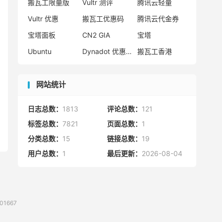
搬瓦工限量版
Vultr 测评
腾讯云轻量
Vultr 优惠
搬瓦工优惠码
腾讯云代金券
宝塔面板
CN2 GIA
宝塔
Ubuntu
Dynadot 优惠码
搬瓦工香港
网站统计
日志总数：
1813
评论总数：
121
标签总数：
7821
页面总数：
1
分类总数：
15
链接总数：
19
用户总数：
1
最后更新：
2026-08-04
1667