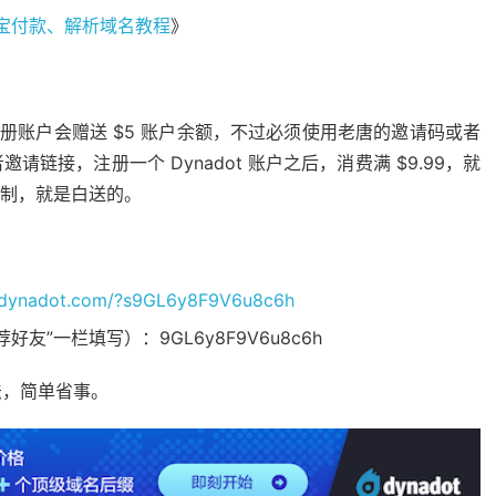
付宝付款、解析域名教程
》
册账户会赠送 $5 账户余额，不过必须使用老唐的邀请码或者
接，注册一个 Dynadot 账户之后，消费满 $9.99，就
限制，就是白送的。
.dynadot.com/?s9GL6y8F9V6u8c6h
”一栏填写）：9GL6y8F9V6u8c6h
法，简单省事。