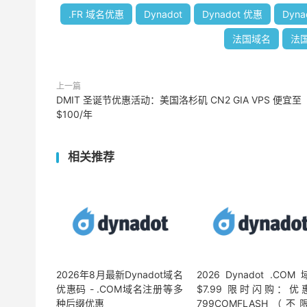
.FR 域名优惠
Dynadot
Dynadot 优惠
Dyn
法国域名
法
上一篇
DMIT 圣诞节优惠活动：美国洛杉矶 CN2 GIA VPS 便宜至
$100/年
相关推荐
2026年8月最新Dynadot域名
2026 Dynadot .COM
优惠码 - .COM域名注册等多
$7.99 限时闪购：优
种后缀优惠
799COMFLASH（不