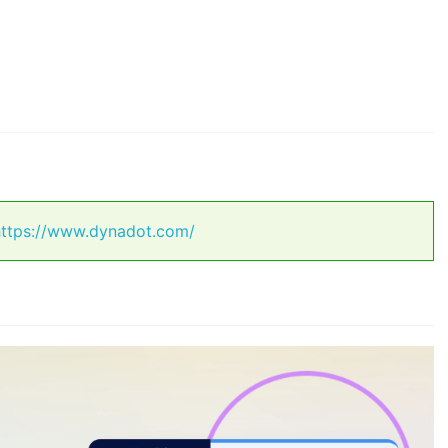
ttps://www.dynadot.com/