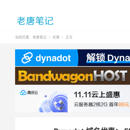
当前位置：
老唐笔记
优惠
正文

