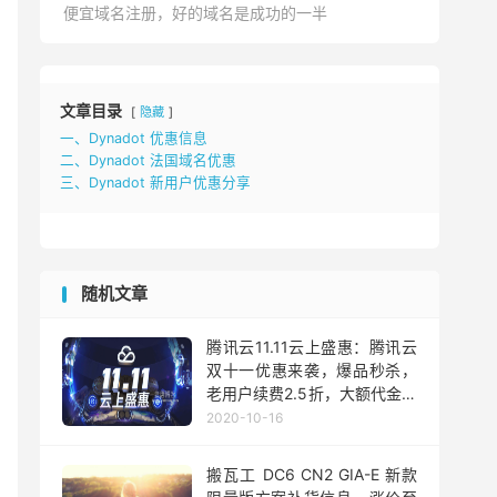
便宜域名注册，好的域名是成功的一半
文章目录
隐藏
一、Dynadot 优惠信息
二、Dynadot 法国域名优惠
三、Dynadot 新用户优惠分享
随机文章
腾讯云11.11云上盛惠：腾讯云
双十一优惠来袭，爆品秒杀，
老用户续费2.5折，大额代金券
领取
2020-10-16
搬瓦工 DC6 CN2 GIA-E 新款