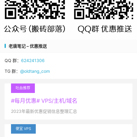
老唐笔记 – 优惠推送
QQ 群：
624241306
TG 群：
@oldtang_com
吐血推荐
#每月优惠# VPS/主机/域名
2023年最新优惠促销信息整理汇总
便宜 VPS