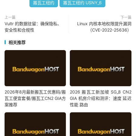
搬瓦工纽约
搬瓦工纽约 USNY_6
上一篇
下一篇
Vultr 的数据驻留：确保隐私、
Linux 内核本地权限提升漏洞
安全性和合规性
（CVE-2022-25636）
相关推荐
2026年8月最新搬瓦工优惠码/搬
2026 搬瓦工新加坡 SG_8 CN2
瓦工便宜套餐/搬瓦工CN2 GIA方
GIA 机房介绍和测评：速度 延迟
案推荐
性能 路由