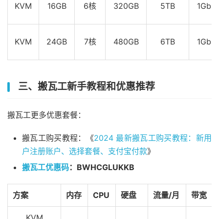
KVM
16GB
6核
320GB
5TB
1Gbp
KVM
24GB
7核
480GB
6TB
1Gbp
三、搬瓦工新手教程和优惠推荐
搬瓦工更多优惠套餐：
搬瓦工购买教程：《
2024 最新搬瓦工购买教程：新用
户注册账户、选择套餐、支付宝付款
》
搬瓦工优惠码
：BWHCGLUKKB
方案
内存
CPU
硬盘
流量/月
带宽
KVM