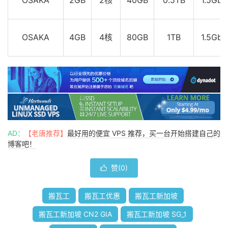
OSAKA
4GB
4核
80GB
1TB
1.5Gbp
AD：
【老唐推荐】
最好用的便宜 VPS 推荐，买一台开始搭建自己的
博客吧！
赞(
0
)

搬瓦工
搬瓦工优惠
搬瓦工新加坡
搬瓦工新加坡 CN2 GIA
搬瓦工新加坡 SG_1