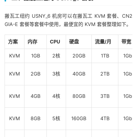
搬瓦工纽约 USNY_6 机房可以在搬瓦工 KVM 套餐、CN2
GIA-E 套餐等套餐中使用，最便宜的 KVM 套餐整理如下。
方案
内存
CPU
硬盘
流量/月
带宽
KVM
1GB
2核
20GB
1TB
1Gbp
KVM
2GB
3核
40GB
2TB
1Gbp
KVM
4GB
4核
80GB
3TB
1Gbp
KVM
8GB
5核
160GB
4TB
1Gbp