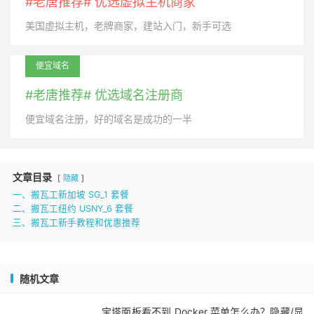
#老唐推荐# 优选虚拟主机商家
美国虚拟主机，老牌商家，建站入门，新手可选
便宜域名
#老唐推荐# 优选域名注册商
便宜域名注册，好的域名是成功的一半
文章目录
隐藏
一、搬瓦工新加坡 SG_1 套餐
二、搬瓦工纽约 USNY_6 套餐
三、搬瓦工新手教程和优惠推荐
随机文章
宝塔面板看不到 Docker 菜单怎么办？隐藏/显