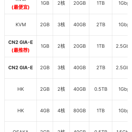
1GB
2核
20GB
1TB
1Gbp
(最便宜)
KVM
2GB
3核
40GB
2TB
1Gbp
CN2 GIA-E
1GB
2核
20GB
1TB
2.5Gbp
(最推荐)
CN2 GIA-E
2GB
3核
40GB
2TB
2.5Gbp
HK
2GB
2核
40GB
0.5TB
1Gbp
HK
4GB
4核
80GB
1TB
1Gbp
OSAKA
2GB
2核
40GB
0.5TB
1.5Gbp