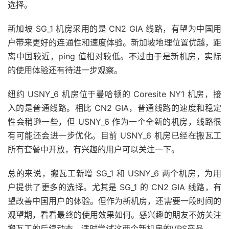
选择。
新加坡 SG_1 机房采用的是 CN2 GIA 线路，有望为中国用
户带来更好的连通性和速度体验。新加坡地理位置优越，距
离中国较近，ping 值相对较低。不过由于是新机房，实际
的使用体验还有待进一步观察。
纽约 USNY_6 机房位于曼哈顿的 Coresite NY1 机房，接
入的是普通线路。相比 CN2 GIA，普通线路的速度和稳定
性会稍逊一些，但 USNY_6 作为一个全新的机房，线路很
有可能还会进一步优化。目前 USNY_6 机房已经在搬瓦工
所有套餐中开放，有兴趣的用户可以关注一下。
总的来说，搬瓦工新增 SG_1 和 USNY_6 两个机房，为用
户提供了更多的选择。尤其是 SG_1 的 CN2 GIA 线路，有
望改善中国用户的体验。但作为新机房，还需要一段时间的
观望期，看看最终的使用效果如何。感兴趣的朋友不妨关注
搬瓦工的后续动态，适时尝试这两个新机房的VPS产品。