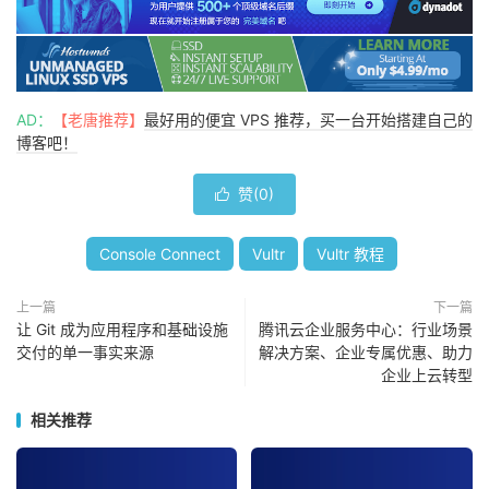
AD：
【老唐推荐】
最好用的便宜 VPS 推荐，买一台开始搭建自己的
博客吧！
赞(
0
)

Console Connect
Vultr
Vultr 教程
上一篇
下一篇
让 Git 成为应用程序和基础设施
腾讯云企业服务中心：行业场景
交付的单一事实来源
解决方案、企业专属优惠、助力
企业上云转型
相关推荐