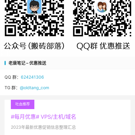
老唐笔记 – 优惠推送
QQ 群：
624241306
TG 群：
@oldtang_com
吐血推荐
#每月优惠# VPS/主机/域名
2023年最新优惠促销信息整理汇总