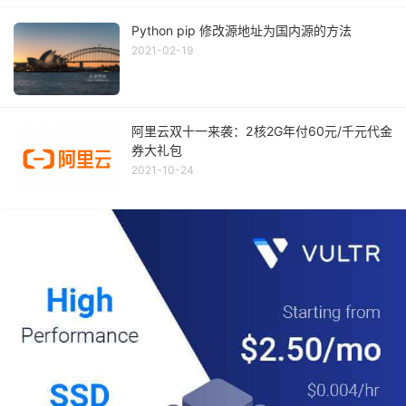
Python pip 修改源地址为国内源的方法
2021-02-19
阿里云双十一来袭：2核2G年付60元/千元代金
券大礼包
2021-10-24