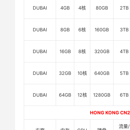
DUBAI
4GB
4核
80GB
2TB
DUBAI
8GB
6核
160GB
3TB
DUBAI
16GB
8核
320GB
4TB
DUBAI
32GB
10核
640GB
5TB
DUBAI
64GB
12核
1280GB
6TB
HONG KONG CN2
流量/