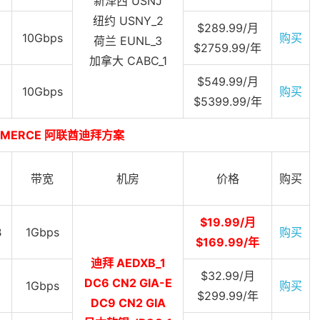
新泽西 USNJ
纽约 USNY_2
$289.99/月
10Gbps
购买
荷兰 EUNL_3
$2759.99/年
加拿大 CABC_1
$549.99/月
10Gbps
购买
$5399.99/年
OMMERCE 阿联酋迪拜方案
带宽
机房
价格
购买
$19.99/月
B
1Gbps
购买
$169.99/年
迪拜 AEDXB_1
$32.99/月
DC6 CN2 GIA-E
1Gbps
购买
$299.99/年
DC9 CN2 GIA