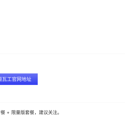
。
搬瓦工官网地址
餐 + 限量版套餐，建议关注。