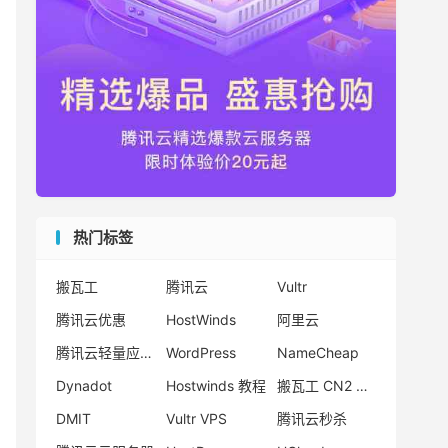
热门标签
搬瓦工
腾讯云
Vultr
腾讯云优惠
HostWinds
阿里云
腾讯云轻量应用服务器
WordPress
NameCheap
Dynadot
Hostwinds 教程
搬瓦工 CN2 GIA
DMIT
Vultr VPS
腾讯云秒杀