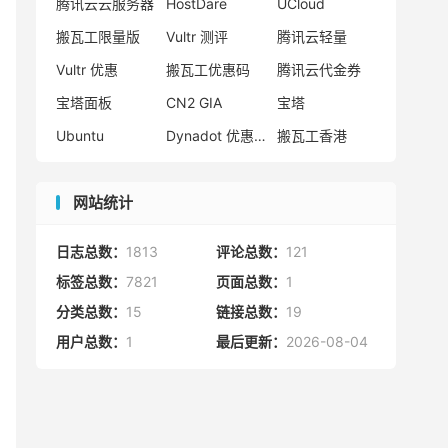
腾讯云云服务器
HostDare
UCloud
搬瓦工限量版
Vultr 测评
腾讯云轻量
Vultr 优惠
搬瓦工优惠码
腾讯云代金券
宝塔面板
CN2 GIA
宝塔
Ubuntu
Dynadot 优惠码
搬瓦工香港
网站统计
日志总数：
1813
评论总数：
121
标签总数：
7821
页面总数：
1
分类总数：
15
链接总数：
19
用户总数：
1
最后更新：
2026-08-04