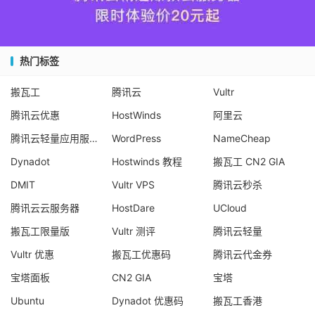
热门标签
搬瓦工
腾讯云
Vultr
腾讯云优惠
HostWinds
阿里云
腾讯云轻量应用服务器
WordPress
NameCheap
Dynadot
Hostwinds 教程
搬瓦工 CN2 GIA
DMIT
Vultr VPS
腾讯云秒杀
腾讯云云服务器
HostDare
UCloud
搬瓦工限量版
Vultr 测评
腾讯云轻量
Vultr 优惠
搬瓦工优惠码
腾讯云代金券
宝塔面板
CN2 GIA
宝塔
Ubuntu
Dynadot 优惠码
搬瓦工香港