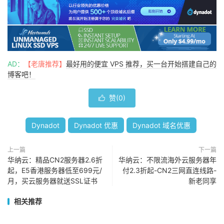
AD：
【老唐推荐】
最好用的便宜 VPS 推荐，买一台开始搭建自己的
博客吧！
赞(
0
)

Dynadot
Dynadot 优惠
Dynadot 域名优惠
上一篇
下一篇
华纳云：精品CN2服务器2.6折
华纳云：不限流海外云服务器年
起，E5香港服务器低至699元/
付2.3折起-CN2三网直连线路-
月，买云服务器就送SSL证书
新老同享
相关推荐