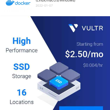
(Linux/macOS/Windows)
2022-01-07