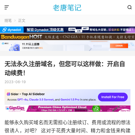


随笔
正文

无法永久注册域名，但您可以这样做：开启自
动续费！
2023-06-19
能够永久购买域名而无需担心注册续订、费用或流程的想法
很诱人，对吧？ 这对于花费大量时间、精力和金钱来构建