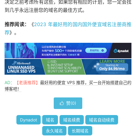
决定之前考虑所有这些，如果您有相应的计划，您一定会找
到几乎永远注册您的域名的最佳方式。
推荐阅读：
《
2023 年最好用的国内国外便宜域名注册商推
荐
》。
AD：
【老唐推荐】
最好用的便宜 VPS 推荐，买一台开始搭建自己的
博客吧！
赞(
0
)

Dynadot
域名
域名续费
域名自动续费
永久域名
长期域名