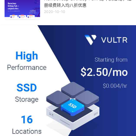
册续费转入均八折优惠
2020-10-10