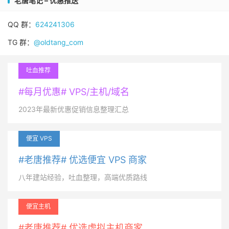
老唐笔记 – 优惠推送
QQ 群：
624241306
TG 群：
@oldtang_com
吐血推荐
#每月优惠# VPS/主机/域名
2023年最新优惠促销信息整理汇总
便宜 VPS
#老唐推荐# 优选便宜 VPS 商家
八年建站经验，吐血整理，高端优质路线
便宜主机
#老唐推荐# 优选虚拟主机商家