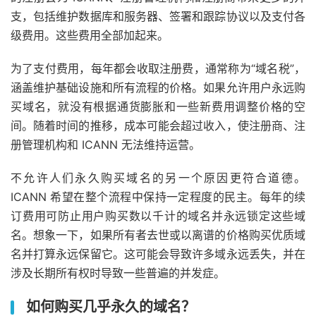
支，包括维护数据库和服务器、签署和跟踪协议以及支付各
级费用。这些费用全部加起来。
为了支付费用，每年都会收取注册费，通常称为“域名税”，
涵盖维护基础设施和所有流程的价格。如果允许用户永远购
买域名，就没有根据通货膨胀和一些新费用调整价格的空
间。随着时间的推移，成本可能会超过收入，使注册商、注
册管理机构和 ICANN 无法维持运营。
不允许人们永久购买域名的另一个原因更符合道德。
ICANN 希望在整个流程中保持一定程度的民主。每年的续
订费用可防止用户购买数以千计的域名并永远锁定这些域
名。想象一下，如果所有者去世或以离谱的价格购买优质域
名并打算永远保留它。这可能会导致许多域永远丢失，并在
涉及长期所有权时导致一些普遍的并发症。
如何购买几乎永久的域名？