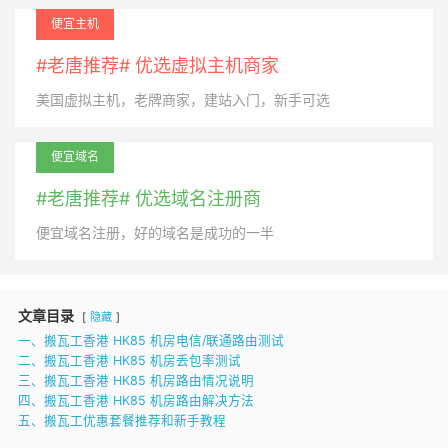
便宜主机
#老唐推荐# 优选虚拟主机商家
美国虚拟主机，老牌商家，建站入门，新手可选
便宜域名
#老唐推荐# 优选域名注册商
便宜域名注册，好的域名是成功的一半
文章目录
隐藏
一、搬瓦工香港 HK85 机房电信/联通路由测试
二、搬瓦工香港 HK85 机房丢包率测试
三、搬瓦工香港 HK85 机房路由情况说明
四、搬瓦工香港 HK85 机房路由解决方法
五、搬瓦工优惠套餐推荐和新手教程