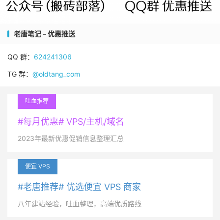
老唐笔记 – 优惠推送
QQ 群：
624241306
TG 群：
@oldtang_com
吐血推荐
#每月优惠# VPS/主机/域名
2023年最新优惠促销信息整理汇总
便宜 VPS
#老唐推荐# 优选便宜 VPS 商家
八年建站经验，吐血整理，高端优质路线