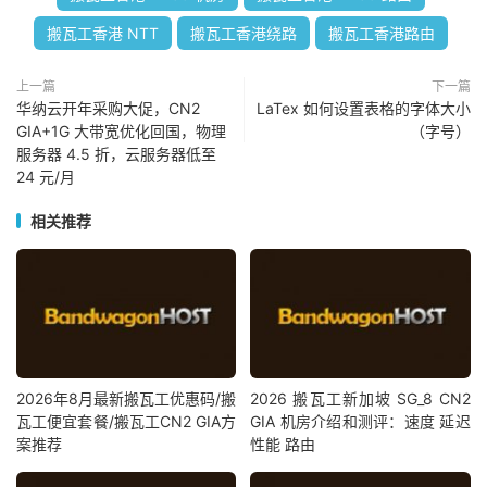
搬瓦工香港 NTT
搬瓦工香港绕路
搬瓦工香港路由
上一篇
下一篇
华纳云开年采购大促，CN2
LaTex 如何设置表格的字体大小
GIA+1G 大带宽优化回国，物理
（字号）
服务器 4.5 折，云服务器低至
24 元/月
相关推荐
2026年8月最新搬瓦工优惠码/搬
2026 搬瓦工新加坡 SG_8 CN2
瓦工便宜套餐/搬瓦工CN2 GIA方
GIA 机房介绍和测评：速度 延迟
案推荐
性能 路由