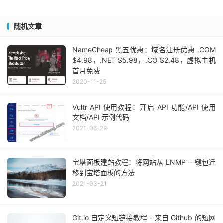
随机文章
NameCheap 黑五优惠：域名注册优惠 .COM
$4.98，.NET $5.98，.CO $2.48，虚拟主机
首月免费
2020-11-25
Vultr API 使用教程：开启 API 功能/API 使用
文档/API 示例代码
2021-06-29
宝塔面板建站教程：将网站从 LNMP 一键包迁
移到宝塔面板的方法
2021-03-21
Git.io 自定义短链接教程 - 来自 Github 的短网