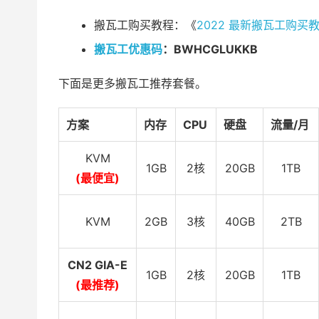
搬瓦工购买教程：《
2022 最新搬瓦工购
搬瓦工优惠码
：BWHCGLUKKB
下面是更多搬瓦工推荐套餐。
方案
内存
CPU
硬盘
流量/月
KVM
1GB
2核
20GB
1TB
(最便宜)
KVM
2GB
3核
40GB
2TB
CN2 GIA-E
1GB
2核
20GB
1TB
(最推荐)