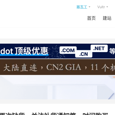
搬瓦工
Vultr
首页
建站