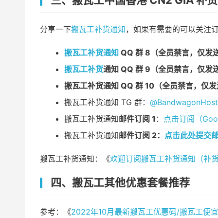
三、搬瓦工中国香港 CN2 GIA 补
分享一下
搬瓦工补货通知
，如果有需要的可以关注
搬瓦工补货通知
QQ 群 8（全员禁言，仅发
搬瓦工补货
通知 QQ 群 9（全员禁言，仅发
搬瓦工补货通知 QQ 群 10（全员禁言，仅
搬瓦工补货通知 TG 群：
@BandwagonHos
搬瓦工补货通知
邮件订阅 1
：
点击订阅（Googl
搬瓦工补货通知
邮件订阅 2：
点击此处提交
搬瓦工补货通知：《
欢迎订阅搬瓦工补货通知（补货
四、搬瓦工其他优惠套餐推荐
参考：《
2022年10月最新搬瓦工优惠码/搬瓦工便宜