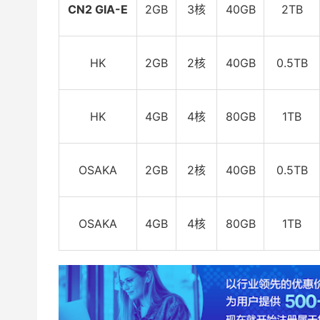
CN2 GIA-E
2GB
3核
40GB
2TB
HK
2GB
2核
40GB
0.5TB
HK
4GB
4核
80GB
1TB
OSAKA
2GB
2核
40GB
0.5TB
OSAKA
4GB
4核
80GB
1TB