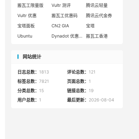
搬瓦工限量版
Vultr 测评
腾讯云轻量
Vultr 优惠
搬瓦工优惠码
腾讯云代金券
宝塔面板
CN2 GIA
宝塔
Ubuntu
Dynadot 优惠码
搬瓦工香港
网站统计
日志总数：
1813
评论总数：
121
标签总数：
7821
页面总数：
1
分类总数：
15
链接总数：
19
用户总数：
1
最后更新：
2026-08-04