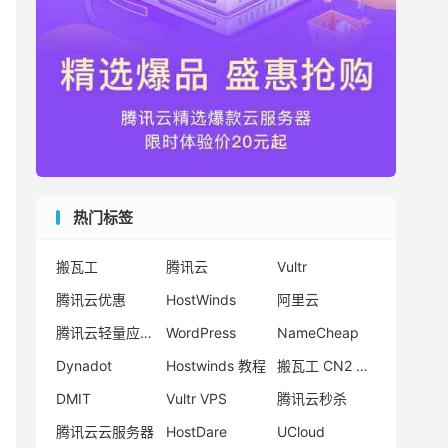
热门标签
搬瓦工
腾讯云
Vultr
腾讯云优惠
HostWinds
阿里云
腾讯云轻量应用服务器
WordPress
NameCheap
Dynadot
Hostwinds 教程
搬瓦工 CN2 GIA
DMIT
Vultr VPS
腾讯云秒杀
腾讯云云服务器
HostDare
UCloud