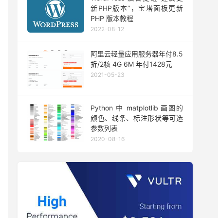
新PHP版本”，宝塔面板更新
PHP 版本教程
2022-08-12
阿里云轻量应用服务器年付8.5
折/2核 4G 6M 年付1428元
2021-05-23
Python 中 matplotlib 画图的
颜色、线条、标注形状等可选
参数列表
2020-08-16