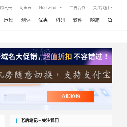

腾讯云
阿里云
Hostwinds
广告合作
关注我们
运维
测评
优惠
科研
软件
随笔

老唐笔记 – 关注我们