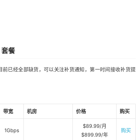
 套餐
列表，目前已经全部缺货，可以关注补货通知，第一时间接收补货提
带宽
机房
价格
购买
$89.99/月
1Gbps
购买
$899.99/年