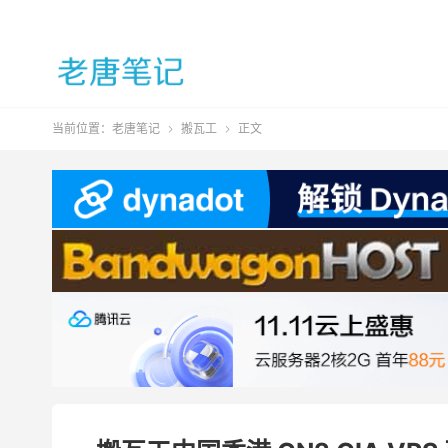
当前位置：
老唐笔记
搬瓦工
正文

