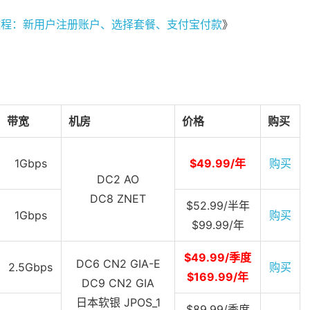
买教程：新用户注册账户、选择套餐、支付宝付款
》
带宽
机房
价格
购买
1Gbps
$49.99/年
购买
DC2 AO
DC8 ZNET
$52.99/半年
1Gbps
购买
$99.99/年
$49.99/季度
DC6 CN2 GIA-E
2.5Gbps
购买
$169.99/年
DC9 CN2 GIA
日本软银 JPOS_1
$89.99/季度