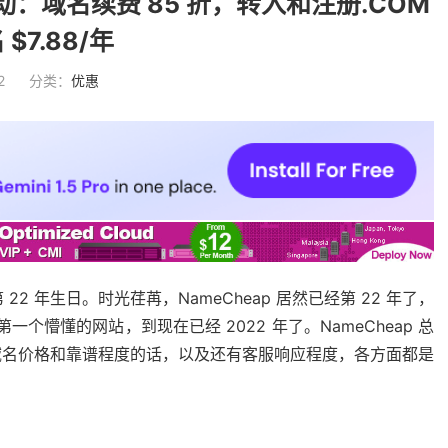
庆活动：域名续费 85 折，转入和注册.COM
 $7.88/年
2
分类：
优惠
22 年生日。时光荏苒，NameCheap 居然已经第 22 年了，
第一个懵懂的网站，到现在已经 2022 年了。NameCheap 总
域名价格和靠谱程度的话，以及还有客服响应程度，各方面都是