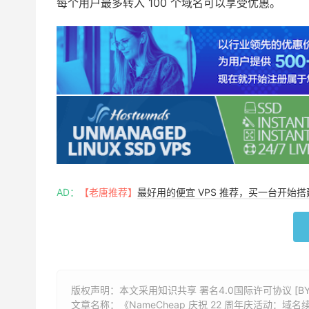
每个用户最多转入 100 个域名可以享受优惠。
AD：
【老唐推荐】
最好用的便宜 VPS 推荐，买一台开始
版权声明：本文采用知识共享 署名4.0国际许可协议 [BY-
文章名称：《
NameCheap 庆祝 22 周年庆活动：域名续