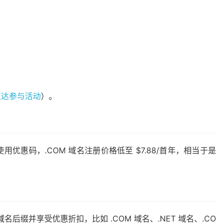
直达参与活动
）。
惠码，.COM 域名注册价格低至 $7.88/首年，相当于是
域名后缀并享受优惠折扣，比如 .COM 域名、.NET 域名、.CO