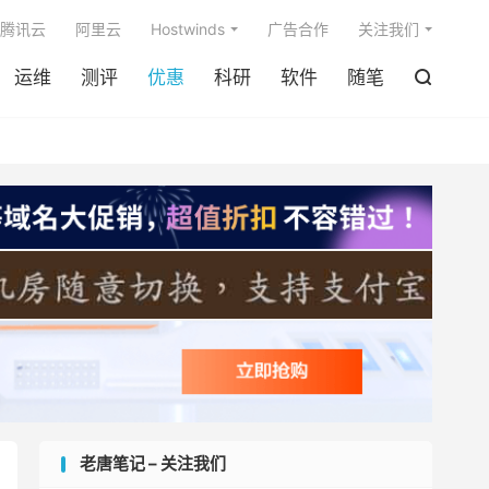

腾讯云
阿里云
Hostwinds
广告合作
关注我们
运维
测评
优惠
科研
软件
随笔

老唐笔记 – 关注我们