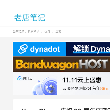
当前位置：
老唐笔记
优惠
正文

