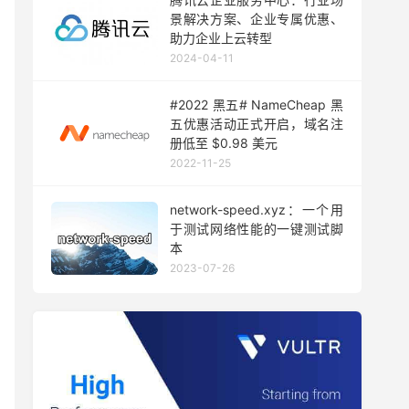
景解决方案、企业专属优惠、
助力企业上云转型
2024-04-11
#2022 黑五# NameCheap 黑
五优惠活动正式开启，域名注
册低至 $0.98 美元
2022-11-25
network-speed.xyz：一个用
于测试网络性能的一键测试脚
本
2023-07-26