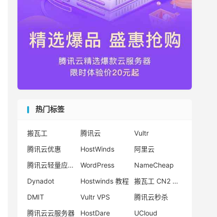
热门标签
搬瓦工
腾讯云
Vultr
腾讯云优惠
HostWinds
阿里云
腾讯云轻量应用服务器
WordPress
NameCheap
Dynadot
Hostwinds 教程
搬瓦工 CN2 GIA
DMIT
Vultr VPS
腾讯云秒杀
腾讯云云服务器
HostDare
UCloud