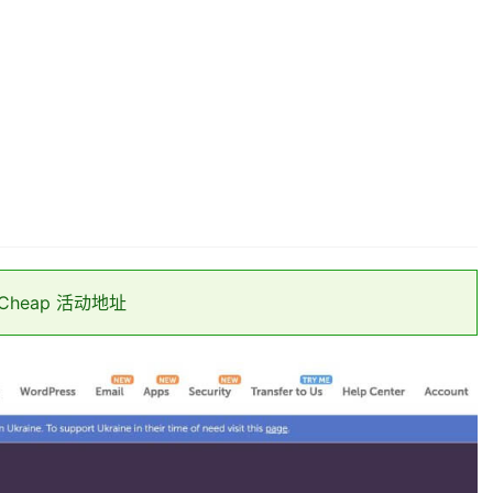
Cheap 活动地址