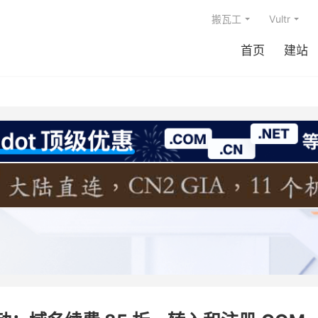
搬瓦工
Vultr
首页
建站