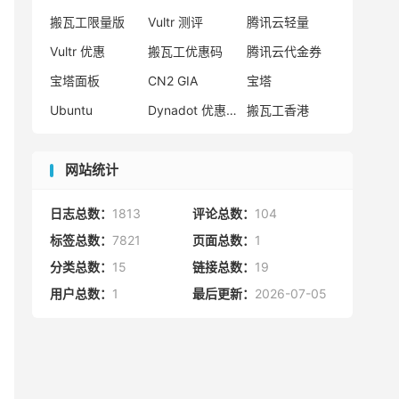
搬瓦工限量版
Vultr 测评
腾讯云轻量
Vultr 优惠
搬瓦工优惠码
腾讯云代金券
宝塔面板
CN2 GIA
宝塔
Ubuntu
Dynadot 优惠码
搬瓦工香港
网站统计
日志总数：
1813
评论总数：
104
标签总数：
7821
页面总数：
1
分类总数：
15
链接总数：
19
用户总数：
1
最后更新：
2026-07-05