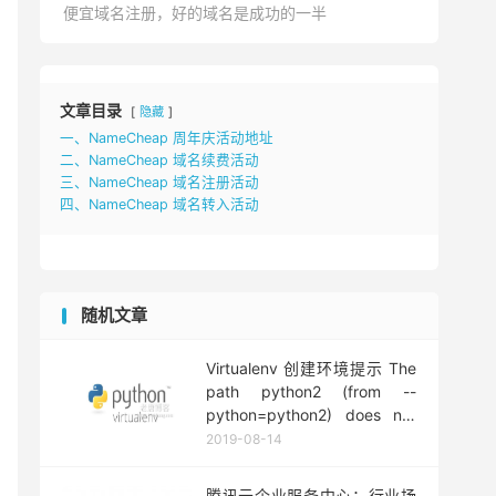
便宜域名注册，好的域名是成功的一半
文章目录
隐藏
一、NameCheap 周年庆活动地址
二、NameCheap 域名续费活动
三、NameCheap 域名注册活动
四、NameCheap 域名转入活动
随机文章
Virtualenv 创建环境提示 The
path python2 (from --
python=python2) does not
exist 的解决方法
2019-08-14
腾讯云企业服务中心：行业场