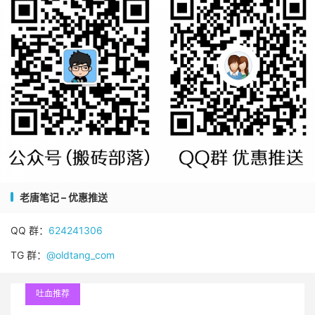
老唐笔记 – 优惠推送
QQ 群：
624241306
TG 群：
@oldtang_com
吐血推荐