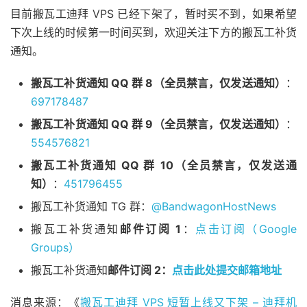
目前搬瓦工迪拜 VPS 已经下架了，暂时买不到，如果希望
下次上线的时候第一时间买到，欢迎关注下方的搬瓦工补货
通知。
搬瓦工补货通知 QQ 群 8（全员禁言，仅发送通知）
：
697178487
搬瓦工补货通知 QQ 群 9（全员禁言，仅发送通知）
：
554576821
搬瓦工补货通知 QQ 群 10（全员禁言，仅发送通
知）
：
451796455
搬瓦工补货通知 TG 群：
@BandwagonHostNews
搬瓦工补货通知
邮件订阅 1
：
点击订阅（Google
Groups）
搬瓦工补货通知
邮件订阅 2：
点击此处提交邮箱地址
消息来源：《
搬瓦工迪拜 VPS 短暂上线又下架 – 迪拜机