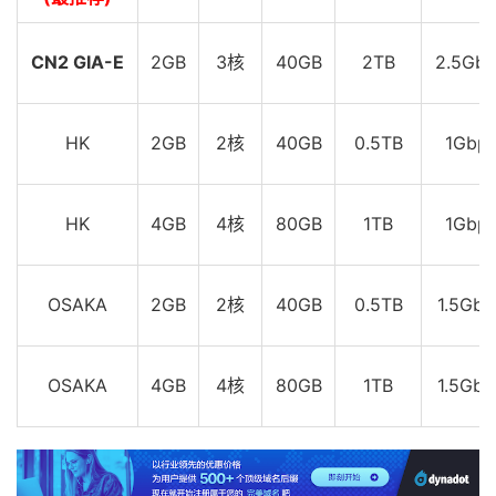
CN2 GIA-E
2GB
3核
40GB
2TB
2.5Gbp
HK
2GB
2核
40GB
0.5TB
1Gbp
HK
4GB
4核
80GB
1TB
1Gbp
OSAKA
2GB
2核
40GB
0.5TB
1.5Gbp
OSAKA
4GB
4核
80GB
1TB
1.5Gbp