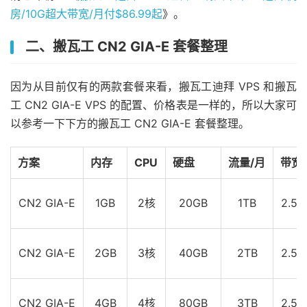
房/10G超大带宽/月付$86.99起
》。
二、搬瓦工 CN2 GIA-E 套餐整理
因为从目前仅有的两款套餐来看，搬瓦工迪拜 VPS 和搬瓦
工 CN2 GIA-E VPS 的配置、价格表是一样的，所以大家可
以参考一下下方的搬瓦工 CN2 GIA-E 套餐整理。
方案
内存
CPU
硬盘
流量/月
带宽
CN2 GIA-E
1GB
2核
20GB
1TB
2.5G
CN2 GIA-E
2GB
3核
40GB
2TB
2.5G
CN2 GIA-E
4GB
4核
80GB
3TB
2.5G