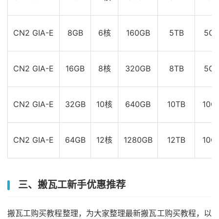
CN2 GIA-E
8GB
6核
160GB
5TB
5Gb
CN2 GIA-E
16GB
8核
320GB
8TB
5Gb
CN2 GIA-E
32GB
10核
640GB
10TB
10G
CN2 GIA-E
64GB
12核
1280GB
12TB
10G
三、搬瓦工新手优惠推荐
搬瓦工购买教程整理，为大家整理最新搬瓦工购买教程，以