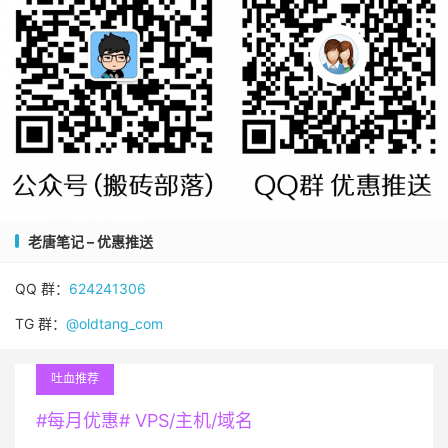
老唐笔记 – 优惠推送
QQ 群：
624241306
TG 群：
@oldtang_com
吐血推荐
#每月优惠# VPS/主机/域名