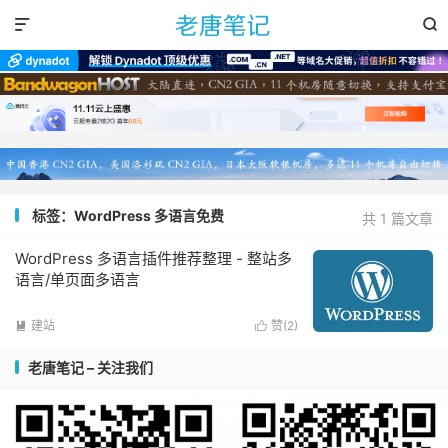


标签：WordPress 多语言免费
共 1 篇文章
WordPress 多语言插件推荐整理 - 整站多
语言/单页面多语言
建站
赞(
2
)


老唐笔记 – 关注我们