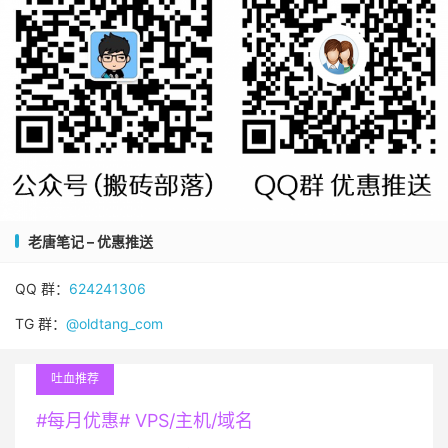
老唐笔记 – 优惠推送
QQ 群：
624241306
TG 群：
@oldtang_com
吐血推荐
#每月优惠# VPS/主机/域名