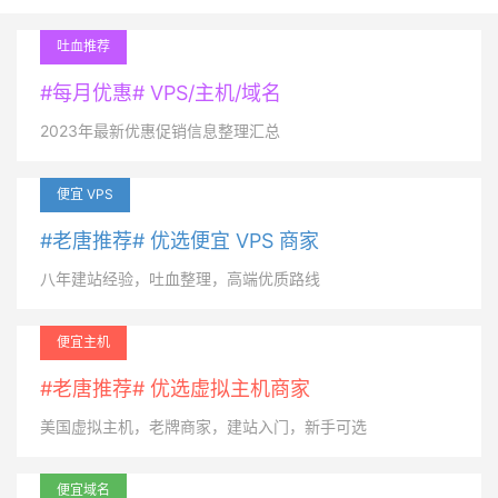
吐血推荐
#每月优惠# VPS/主机/域名
2023年最新优惠促销信息整理汇总
便宜 VPS
#老唐推荐# 优选便宜 VPS 商家
八年建站经验，吐血整理，高端优质路线
便宜主机
#老唐推荐# 优选虚拟主机商家
美国虚拟主机，老牌商家，建站入门，新手可选
便宜域名