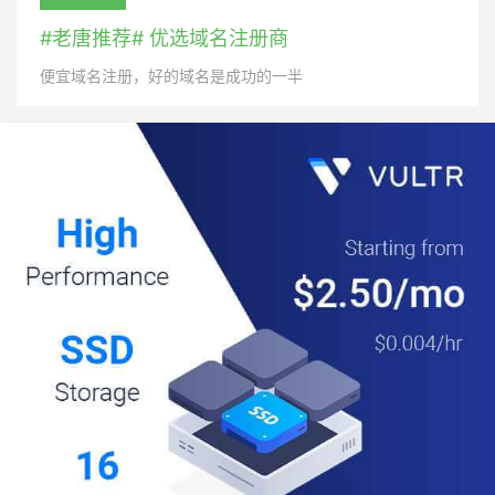
#老唐推荐# 优选域名注册商
便宜域名注册，好的域名是成功的一半