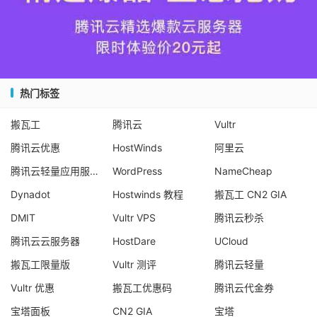
热门标签
搬瓦工
腾讯云
Vultr
腾讯云优惠
HostWinds
阿里云
腾讯云轻量应用服务器
WordPress
NameCheap
Dynadot
Hostwinds 教程
搬瓦工 CN2 GIA
DMIT
Vultr VPS
腾讯云秒杀
腾讯云云服务器
HostDare
UCloud
搬瓦工限量版
Vultr 测评
腾讯云轻量
Vultr 优惠
搬瓦工优惠码
腾讯云代金券
宝塔面板
CN2 GIA
宝塔