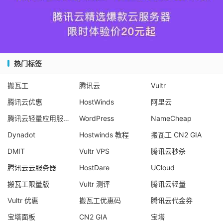
热门标签
搬瓦工
腾讯云
Vultr
腾讯云优惠
HostWinds
阿里云
腾讯云轻量应用服务器
WordPress
NameCheap
Dynadot
Hostwinds 教程
搬瓦工 CN2 GIA
DMIT
Vultr VPS
腾讯云秒杀
腾讯云云服务器
HostDare
UCloud
搬瓦工限量版
Vultr 测评
腾讯云轻量
Vultr 优惠
搬瓦工优惠码
腾讯云代金券
宝塔面板
CN2 GIA
宝塔