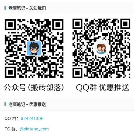
老唐笔记 – 关注我们
老唐笔记 – 优惠推送
QQ 群：
624241306
TG 群：
@oldtang_com