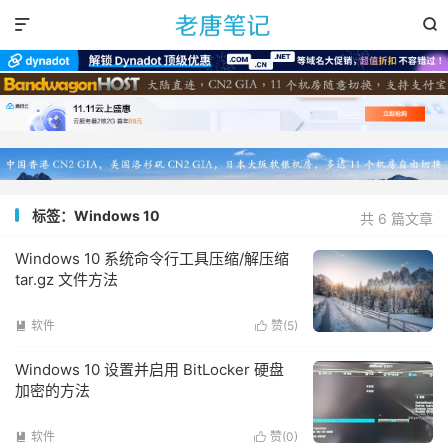


标签：Windows 10
共 6 篇文章
Windows 10 系统命令行工具压缩/解压缩
tar.gz 文件方法
软件
赞(
5
)


Windows 10 设置并启用 BitLocker 硬盘
加密的方法
软件
赞(
0
)

