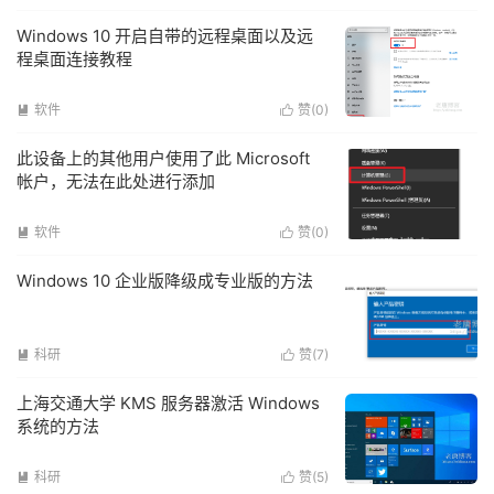
Windows 10 开启自带的远程桌面以及远
程桌面连接教程
软件
赞(
0
)


此设备上的其他用户使用了此 Microsoft
帐户，无法在此处进行添加
软件
赞(
0
)


Windows 10 企业版降级成专业版的方法
科研
赞(
7
)


上海交通大学 KMS 服务器激活 Windows
系统的方法
科研
赞(
5
)

