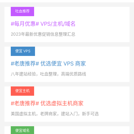
吐血推荐
#每月优惠# VPS/主机/域名
2023年最新优惠促销信息整理汇总
便宜 VPS
#老唐推荐# 优选便宜 VPS 商家
八年建站经验，吐血整理，高端优质路线
便宜主机
#老唐推荐# 优选虚拟主机商家
美国虚拟主机，老牌商家，建站入门，新手可选
便宜域名