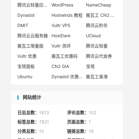
腾讯云轻量应用服务器
WordPress
NameCheap
Dynadot
Hostwinds 教程
搬瓦工 CN2 GIA
DMIT
Vultr VPS
腾讯云秒杀
腾讯云云服务器
HostDare
UCloud
搬瓦工限量版
Vultr 测评
腾讯云轻量
Vultr 优惠
搬瓦工优惠码
腾讯云代金券
宝塔面板
CN2 GIA
宝塔
Ubuntu
Dynadot 优惠码
搬瓦工香港
网站统计
日志总数：
1813
评论总数：
102
标签总数：
7821
页面总数：
1
分类总数：
15
链接总数：
19