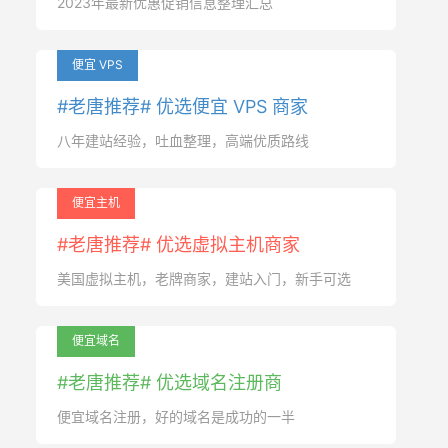
2023年最新优惠促销信息整理汇总
便宜 VPS
#老唐推荐# 优选便宜 VPS 商家
八年建站经验，吐血整理，高端优质路线
便宜主机
#老唐推荐# 优选虚拟主机商家
美国虚拟主机，老牌商家，建站入门，新手可选
便宜域名
#老唐推荐# 优选域名注册商
便宜域名注册，好的域名是成功的一半