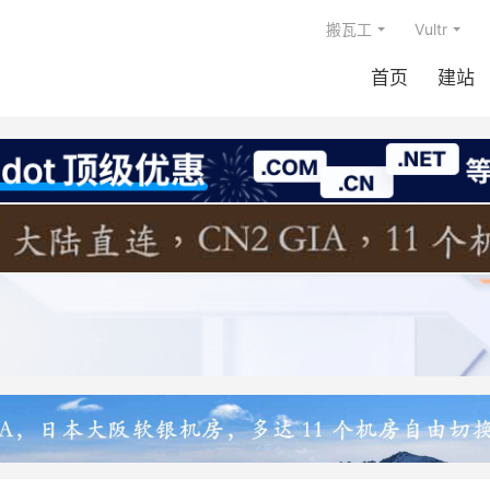
搬瓦工
Vultr
首页
建站