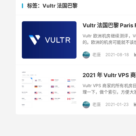
标签：Vultr 法国巴黎
Vultr 法国巴黎 Par
Vultr 欧洲机房继续测评
的。欧洲的机房可能就不该
的路由跟踪也就不需要多关注
老唐
2021-08-18
2021 年 Vultr 
Vultr VPS 商家的
理一下，做个索引，方便大家检
从个人用户的角度来看，Vultr 
老唐
2021-01-23