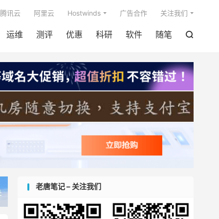

腾讯云
阿里云
Hostwinds
广告合作
关注我们
运维
测评
优惠
科研
软件
随笔

老唐笔记 – 关注我们