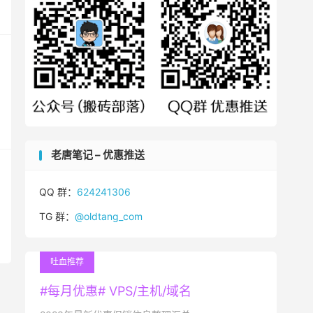
老唐笔记 – 优惠推送
QQ 群：
624241306
TG 群：
@oldtang_com
吐血推荐
#每月优惠# VPS/主机/域名