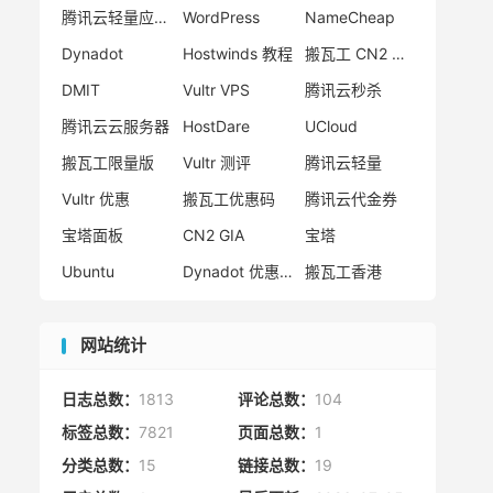
腾讯云轻量应用服务器
WordPress
NameCheap
Dynadot
Hostwinds 教程
搬瓦工 CN2 GIA
DMIT
Vultr VPS
腾讯云秒杀
腾讯云云服务器
HostDare
UCloud
搬瓦工限量版
Vultr 测评
腾讯云轻量
Vultr 优惠
搬瓦工优惠码
腾讯云代金券
宝塔面板
CN2 GIA
宝塔
Ubuntu
Dynadot 优惠码
搬瓦工香港
网站统计
日志总数：
1813
评论总数：
104
标签总数：
7821
页面总数：
1
分类总数：
15
链接总数：
19