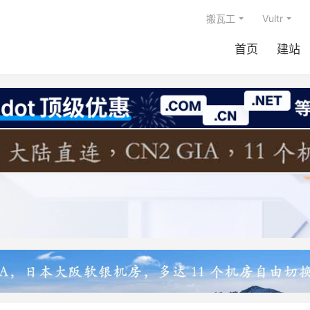
搬瓦工
Vultr
首页
建站