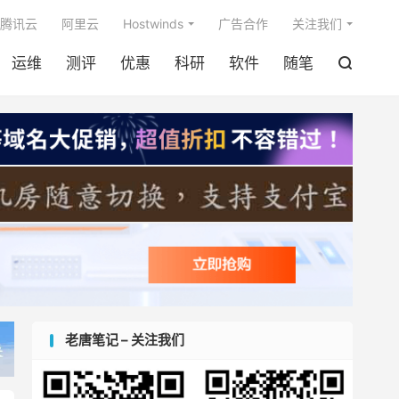

腾讯云
阿里云
Hostwinds
广告合作
关注我们
运维
测评
优惠
科研
软件
随笔

老唐笔记 – 关注我们