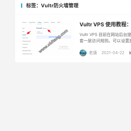
标签：Vultr防火墙管理
Vultr VPS 使用教
Vultr VPS 目前在网
套一层访问规则。可以设置放
以进行设置。如果之前用过阿
老唐
2021-04-22