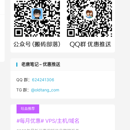
老唐笔记 – 优惠推送
QQ 群：
624241306
TG 群：
@oldtang_com
吐血推荐
#每月优惠# VPS/主机/域名