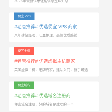
2023年最新优惠促销信息整理汇总
便宜 VPS
#老唐推荐# 优选便宜 VPS 商家
八年建站经验，吐血整理，高端优质路线
便宜主机
#老唐推荐# 优选虚拟主机商家
美国虚拟主机，老牌商家，建站入门，新手可选
便宜域名
#老唐推荐# 优选域名注册商
便宜域名注册，好的域名是成功的一半