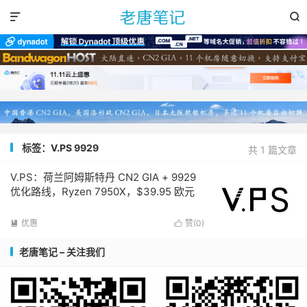


标签：V.PS 9929
共 1 篇文章
V.PS：荷兰阿姆斯特丹 CN2 GIA + 9929
优化路线，Ryzen 7950X，$39.95 欧元
优惠
赞(
0
)


老唐笔记 – 关注我们