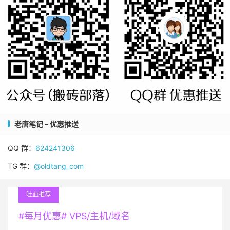
老唐笔记 – 优惠推送
QQ 群：
624241306
TG 群：
@oldtang_com
吐血推荐
#每月优惠# VPS/主机/域名