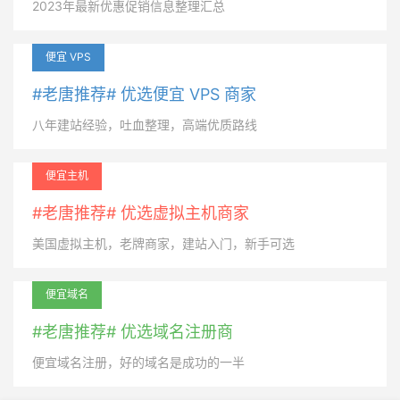
2023年最新优惠促销信息整理汇总
便宜 VPS
#老唐推荐# 优选便宜 VPS 商家
八年建站经验，吐血整理，高端优质路线
便宜主机
#老唐推荐# 优选虚拟主机商家
美国虚拟主机，老牌商家，建站入门，新手可选
便宜域名
#老唐推荐# 优选域名注册商
便宜域名注册，好的域名是成功的一半