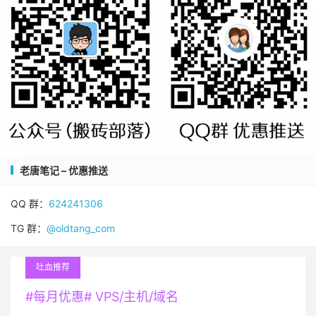
老唐笔记 – 优惠推送
QQ 群：
624241306
TG 群：
@oldtang_com
吐血推荐
#每月优惠# VPS/主机/域名