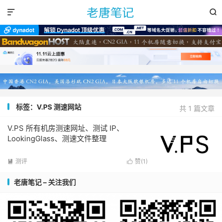


标签：V.PS 测速网站
共 1 篇文章
V.PS 所有机房测速网址、测试 IP、
LookingGlass、测速文件整理
测评
赞(
1
)


老唐笔记 – 关注我们