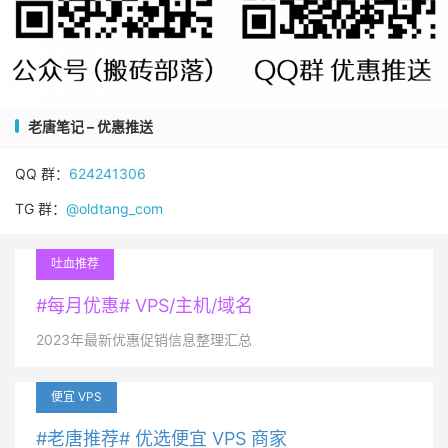
老唐笔记 – 优惠推送
QQ 群：
624241306
TG 群：
@oldtang_com
吐血推荐
#每月优惠# VPS/主机/域名
2023年最新优惠促销信息整理汇总
便宜 VPS
#老唐推荐# 优选便宜 VPS 商家