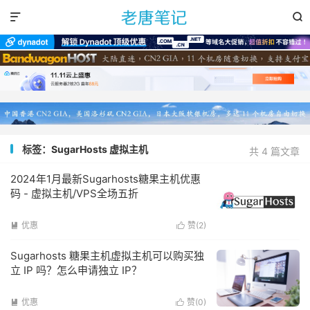


标签：SugarHosts 虚拟主机
共 4 篇文章
2024年1月最新Sugarhosts糖果主机优惠
码 - 虚拟主机/VPS全场五折
优惠
赞(
2
)


Sugarhosts 糖果主机虚拟主机可以购买独
立 IP 吗？怎么申请独立 IP？
优惠
赞(
0
)

