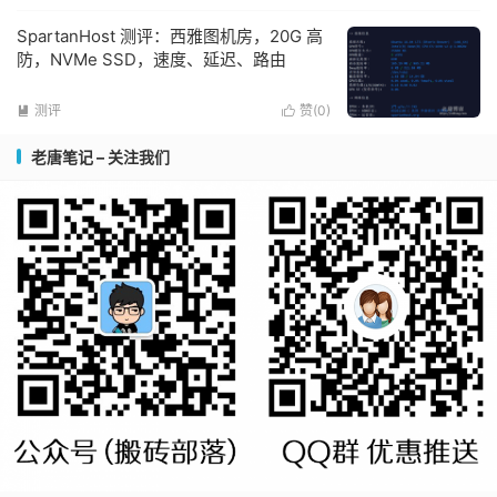
SpartanHost 测评：西雅图机房，20G 高
防，NVMe SSD，速度、延迟、路由
测评
赞(
0
)


老唐笔记 – 关注我们