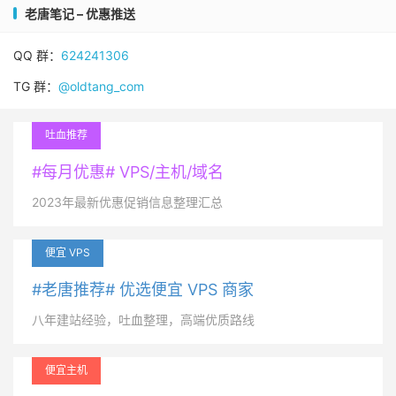
老唐笔记 – 优惠推送
QQ 群：
624241306
TG 群：
@oldtang_com
吐血推荐
#每月优惠# VPS/主机/域名
2023年最新优惠促销信息整理汇总
便宜 VPS
#老唐推荐# 优选便宜 VPS 商家
八年建站经验，吐血整理，高端优质路线
便宜主机