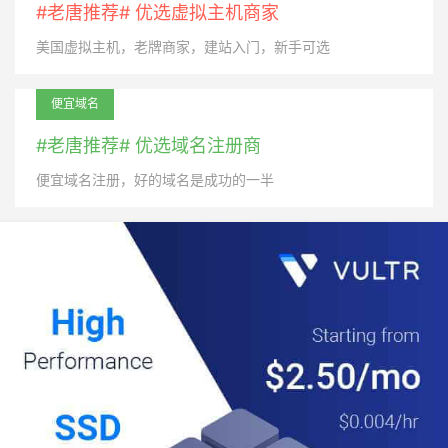
#老唐推荐# 优选虚拟主机商家
美国虚拟主机，老牌商家，建站入门，新手可选
便宜域名
#老唐推荐# 优选域名注册商
便宜域名注册，好的域名是成功的一半