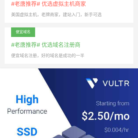
#老唐推荐# 优选虚拟主机商家
美国虚拟主机，老牌商家，建站入门，新手可选
便宜域名
#老唐推荐# 优选域名注册商
便宜域名注册，好的域名是成功的一半