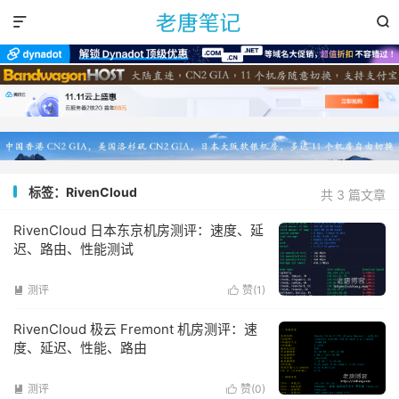


标签：RivenCloud
共 3 篇文章
RivenCloud 日本东京机房测评：速度、延
迟、路由、性能测试
测评
赞(
1
)


RivenCloud 极云 Fremont 机房测评：速
度、延迟、性能、路由
测评
赞(
0
)

