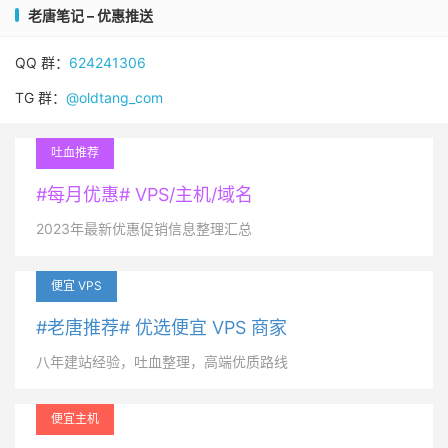
老唐笔记 – 优惠推送
QQ 群：
624241306
TG 群：
@oldtang_com
吐血推荐
#每月优惠# VPS/主机/域名
2023年最新优惠促销信息整理汇总
便宜 VPS
#老唐推荐# 优选便宜 VPS 商家
八年建站经验，吐血整理，高端优质路线
便宜主机