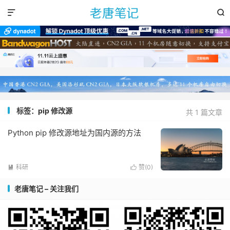


标签：pip 修改源
共 1 篇文章
Python pip 修改源地址为国内源的方法
科研
赞(
0
)


老唐笔记 – 关注我们