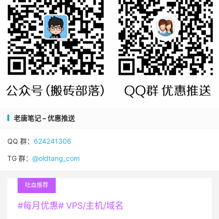
老唐笔记 – 优惠推送
QQ 群：
624241306
TG 群：
@oldtang_com
吐血推荐
#每月优惠# VPS/主机/域名