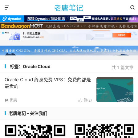


标签：Oracle Cloud
共 1 篇文章
Oracle Cloud 终身免费 VPS：免费的都是
最贵的
优惠
赞(
2
)


老唐笔记 – 关注我们