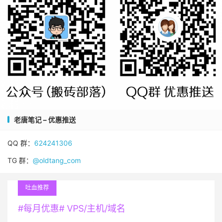
老唐笔记 – 优惠推送
QQ 群：
624241306
TG 群：
@oldtang_com
吐血推荐
#每月优惠# VPS/主机/域名