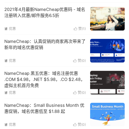
2021年4月最新NameCheap优惠码 - 域名
注册转入优惠/邮件服务6.5折
优惠
赞(
1
)


NameCheap：认真促销的商家再次带来了
新年的域名优惠促销
优惠
赞(
0
)


NameCheap 黑五优惠：域名注册优惠
.COM $4.98，.NET $5.98，.CO $2.48，
虚拟主机首月免费
优惠
赞(
0
)


NameCheap：Small Business Month 优
惠促销，域名优惠低至 $1.88 起
优惠
赞(
0
)

