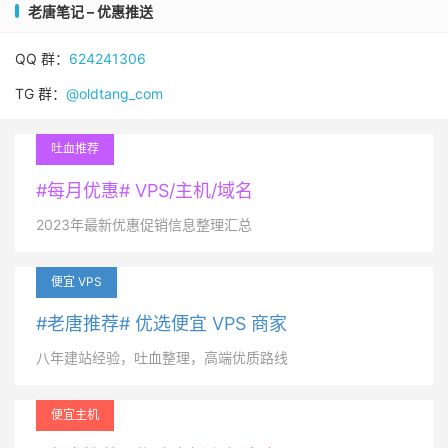
老唐笔记 – 优惠推送
QQ 群：
624241306
TG 群：
@oldtang_com
吐血推荐
#每月优惠# VPS/主机/域名
2023年最新优惠促销信息整理汇总
便宜 VPS
#老唐推荐# 优选便宜 VPS 商家
八年建站经验，吐血整理，高端优质路线
便宜主机