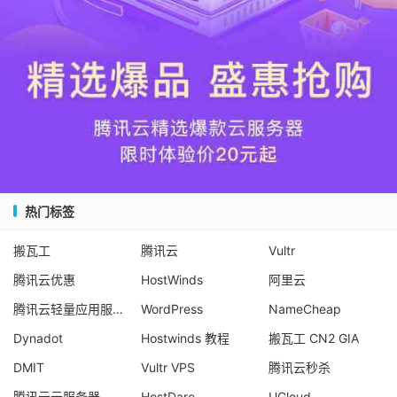
热门标签
搬瓦工
腾讯云
Vultr
腾讯云优惠
HostWinds
阿里云
腾讯云轻量应用服务器
WordPress
NameCheap
Dynadot
Hostwinds 教程
搬瓦工 CN2 GIA
DMIT
Vultr VPS
腾讯云秒杀
腾讯云云服务器
HostDare
UCloud