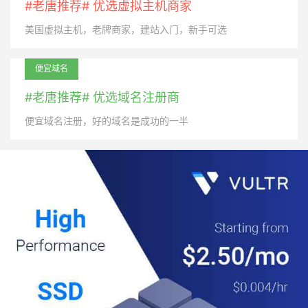
#老唐推荐# 优选虚拟主机商家
美国虚拟主机，老牌商家，建站入门，新手可选
便宜域名
#老唐推荐# 优选域名注册商
便宜域名注册，好的域名是成功的一半