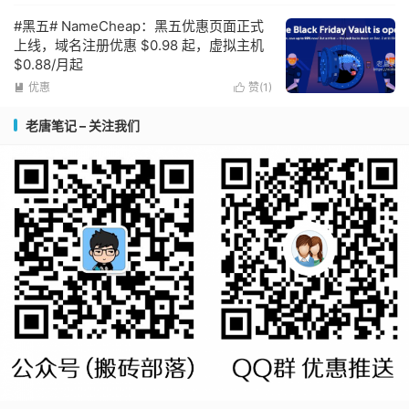
#黑五# NameCheap：黑五优惠页面正式
上线，域名注册优惠 $0.98 起，虚拟主机
$0.88/月起
优惠
赞(
1
)


老唐笔记 – 关注我们