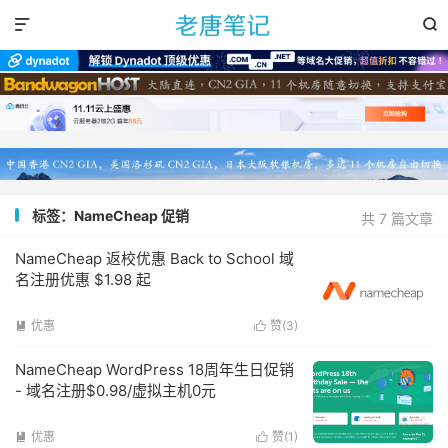


标签：NameCheap 促销
共 7 篇文章
NameCheap 返校优惠 Back to School 域
名注册优惠 $1.98 起
优惠
赞(
3
)


NameCheap WordPress 18周年生日促销
- 域名注册$0.98/虚拟主机0元
优惠
赞(
1
)

