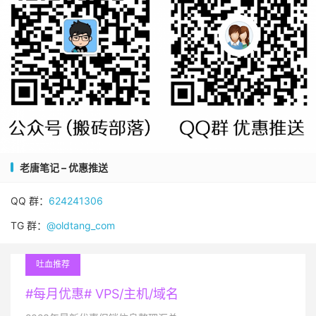
老唐笔记 – 优惠推送
QQ 群：
624241306
TG 群：
@oldtang_com
吐血推荐
#每月优惠# VPS/主机/域名