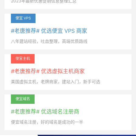
2023年最新优惠促销信息整理汇总
便宜 VPS
#老唐推荐# 优选便宜 VPS 商家
八年建站经验，吐血整理，高端优质路线
便宜主机
#老唐推荐# 优选虚拟主机商家
美国虚拟主机，老牌商家，建站入门，新手可选
便宜域名
#老唐推荐# 优选域名注册商
便宜域名注册，好的域名是成功的一半