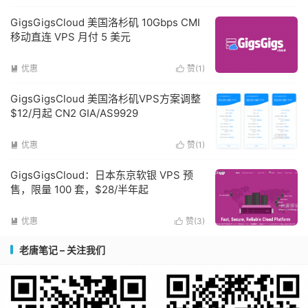
GigsGigsCloud 美国洛杉矶 10Gbps CMI
移动直连 VPS 月付 5 美元
优惠
赞(
1
)


GigsGigsCloud 美国洛杉矶VPS方案调整
$12/月起 CN2 GIA/AS9929
优惠
赞(
1
)


GigsGigsCloud：日本东京软银 VPS 预
售，限量 100 套，$28/半年起
优惠
赞(
3
)


老唐笔记 – 关注我们