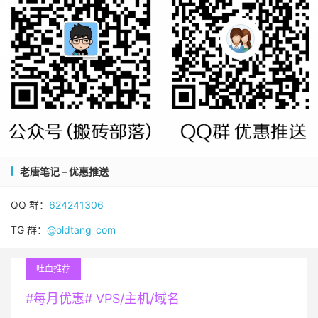
老唐笔记 – 优惠推送
QQ 群：
624241306
TG 群：
@oldtang_com
吐血推荐
#每月优惠# VPS/主机/域名