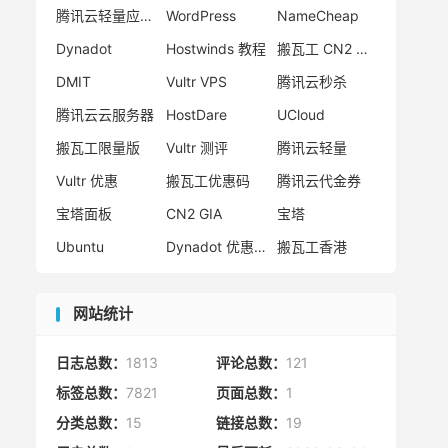
腾讯云轻量应用服务器
WordPress
NameCheap
Dynadot
Hostwinds 教程
搬瓦工 CN2 GIA
DMIT
Vultr VPS
腾讯云秒杀
腾讯云云服务器
HostDare
UCloud
搬瓦工限量版
Vultr 测评
腾讯云轻量
Vultr 优惠
搬瓦工优惠码
腾讯云代金券
宝塔面板
CN2 GIA
宝塔
Ubuntu
Dynadot 优惠码
搬瓦工香港
网站统计
日志总数：
1813
评论总数：
121
标签总数：
7821
页面总数：
1
分类总数：
15
链接总数：
19