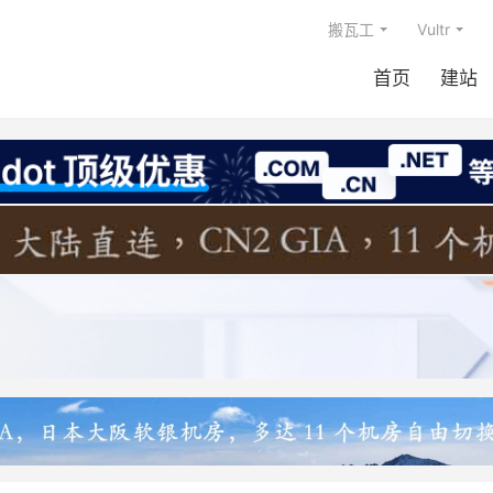
搬瓦工
Vultr
首页
建站