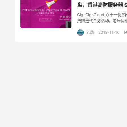
盘，香港高防服务器 $
GigsGigsCloud 
费赠送代金券活动。老唐简单
后价格就相当不错了！比如第二款
老唐
2019-11-10