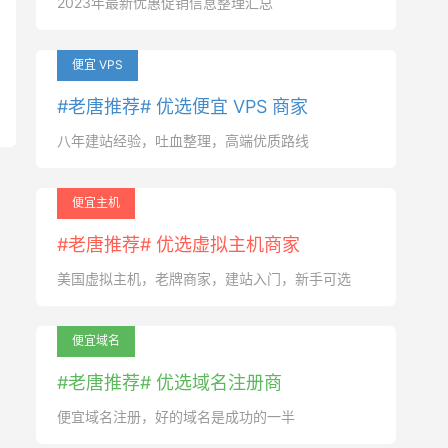
2023年最新优惠促销信息整理汇总
便宜 VPS
#老唐推荐# 优选便宜 VPS 商家
八年建站经验，吐血整理，高端优质路线
便宜主机
#老唐推荐# 优选虚拟主机商家
美国虚拟主机，老牌商家，建站入门，新手可选
便宜域名
#老唐推荐# 优选域名注册商
便宜域名注册，好的域名是成功的一半