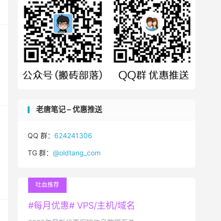
老唐笔记 – 优惠推送
QQ 群：
624241306
TG 群：
@oldtang_com
吐血推荐
#每月优惠# VPS/主机/域名