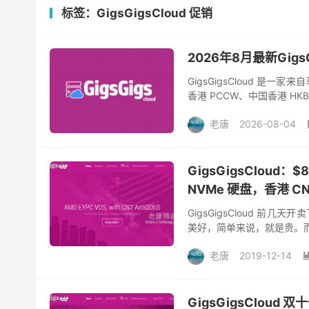
标签：GigsGigsCloud 促销
2026年8月最新GigsG
GigsGigsCloud 是一
香港 PCCW、中国香港 HK
此外还有部分新...
老唐
2026-08-04
GigsGigsCloud：
NVMe 硬盘，香港 CN
GigsGigsCloud 
美好，简单来说，就是贵。而
得自己买不起。如果有需要高
老唐
2019-12-14
GigsGigsClou