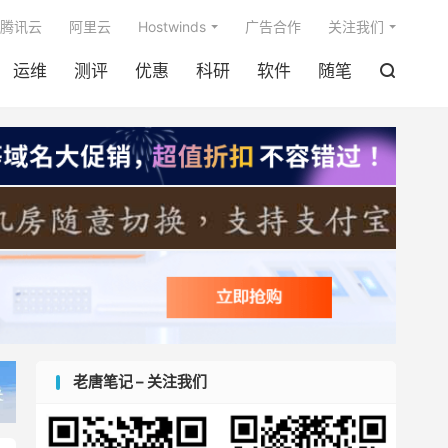

腾讯云
阿里云
Hostwinds
广告合作
关注我们
运维
测评
优惠
科研
软件
随笔

老唐笔记 – 关注我们