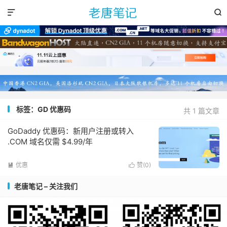


标签：GD 优惠码
共 1 篇文章
GoDaddy 优惠码：新用户注册或转入
.COM 域名仅需 $4.99/年
优惠
赞(
0
)


老唐笔记 – 关注我们