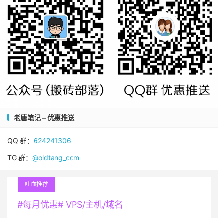
老唐笔记 – 优惠推送
QQ 群：
624241306
TG 群：
@oldtang_com
吐血推荐
#每月优惠# VPS/主机/域名