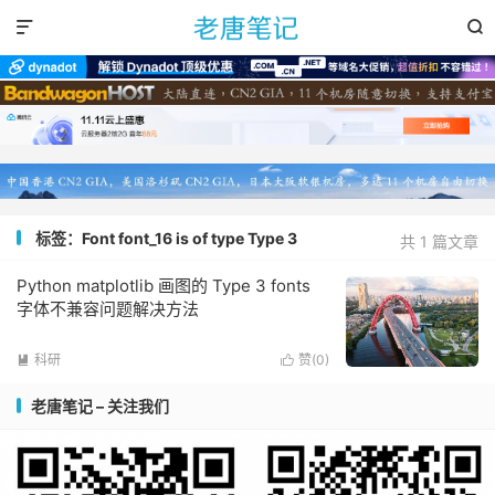


标签：Font font_16 is of type Type 3
共 1 篇文章
Python matplotlib 画图的 Type 3 fonts
字体不兼容问题解决方法
科研
赞(
0
)


老唐笔记 – 关注我们