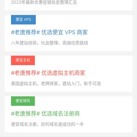
2023年最新优惠促销信息整理汇总
便宜 VPS
#老唐推荐# 优选便宜 VPS 商家
八年建站经验，吐血整理，高端优质路线
便宜主机
#老唐推荐# 优选虚拟主机商家
美国虚拟主机，老牌商家，建站入门，新手可选
便宜域名
#老唐推荐# 优选域名注册商
便宜域名注册，好的域名是成功的一半