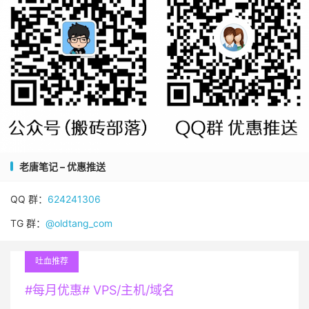
老唐笔记 – 优惠推送
QQ 群：
624241306
TG 群：
@oldtang_com
吐血推荐
#每月优惠# VPS/主机/域名