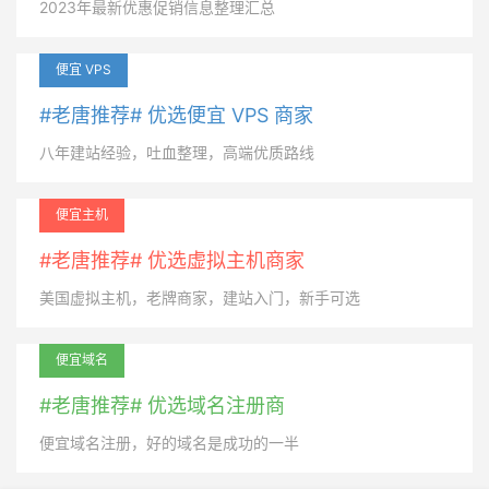
2023年最新优惠促销信息整理汇总
便宜 VPS
#老唐推荐# 优选便宜 VPS 商家
八年建站经验，吐血整理，高端优质路线
便宜主机
#老唐推荐# 优选虚拟主机商家
美国虚拟主机，老牌商家，建站入门，新手可选
便宜域名
#老唐推荐# 优选域名注册商
便宜域名注册，好的域名是成功的一半