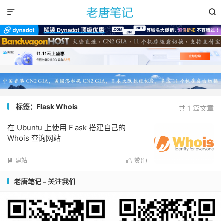


标签：Flask Whois
共 1 篇文章
在 Ubuntu 上使用 Flask 搭建自己的
Whois 查询网站
建站
赞(
1
)


老唐笔记 – 关注我们