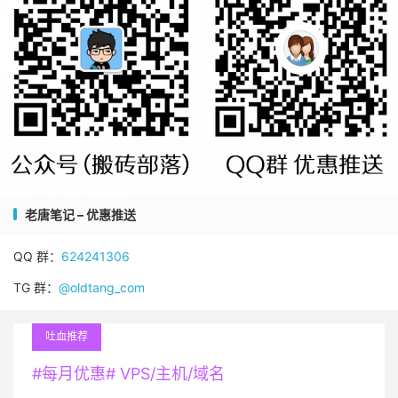
老唐笔记 – 优惠推送
QQ 群：
624241306
TG 群：
@oldtang_com
吐血推荐
#每月优惠# VPS/主机/域名